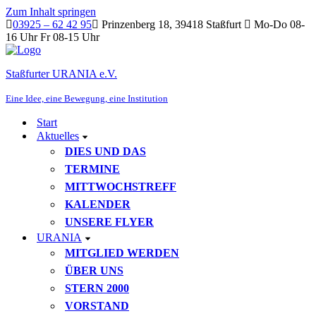
Zum Inhalt springen
03925 – 62 42 95
Prinzenberg 18, 39418 Staßfurt
Mo-Do 08-
16 Uhr Fr 08-15 Uhr
Staßfurter URANIA e.V.
Eine Idee, eine Bewegung, eine Institution
Start
Aktuelles
DIES UND DAS
TERMINE
MITTWOCHSTREFF
KALENDER
UNSERE FLYER
URANIA
MITGLIED WERDEN
ÜBER UNS
STERN 2000
VORSTAND