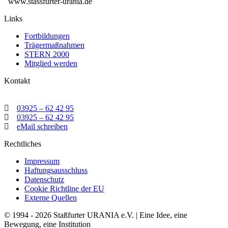
www.stassfurter-urania.de
Links
Fortbildungen
Trägermaßnahmen
STERN 2000
Mitglied werden
Kontakt
03925 – 62 42 95
03925 – 62 42 95
eMail schreiben
Rechtliches
Impressum
Haftungsausschluss
Datenschutz
Cookie Richtline der EU
Externe Quellen
© 1994 - 2026 Staßfurter URANIA e.V. | Eine Idee, eine
Bewegung, eine Institution