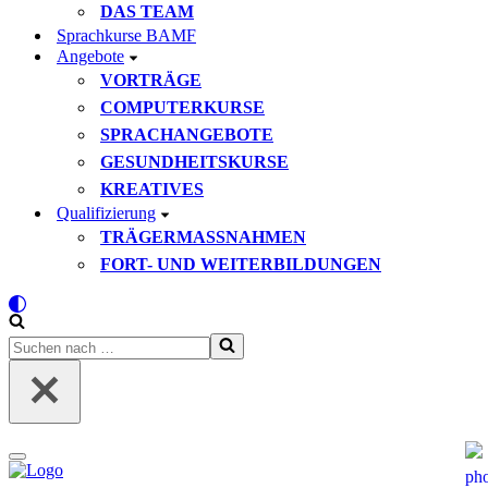
DAS TEAM
Sprachkurse BAMF
Angebote
VORTRÄGE
COMPUTERKURSE
SPRACHANGEBOTE
GESUNDHEITSKURSE
KREATIVES
Qualifizierung
TRÄGERMASSNAHMEN
FORT- UND WEITERBILDUNGEN
Suchen
nach …
Navigationsmenü