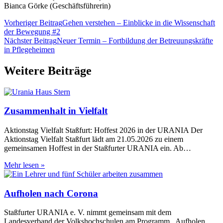
Bianca Görke (Geschäftsführerin)
Vorheriger Beitrag
Gehen verstehen – Einblicke in die Wissenschaft
der Bewegung #2
Nächster Beitrag
Neuer Termin – Fortbildung der Betreuungskräfte
in Pflegeheimen
Weitere Beiträge
Zusammenhalt in Vielfalt
Aktionstag Vielfalt Staßfurt: Hoffest 2026 in der URANIA Der
Aktionstag Vielfalt Staßfurt lädt am 21.05.2026 zu einem
gemeinsamen Hoffest in der Staßfurter URANIA ein. Ab…
Zusammenhalt
Mehr lesen »
in
Vielfalt
Aufholen nach Corona
Staßfurter URANIA e. V. nimmt gemeinsam mit dem
Landesverband der Volkshochschulen am Programm „Aufholen