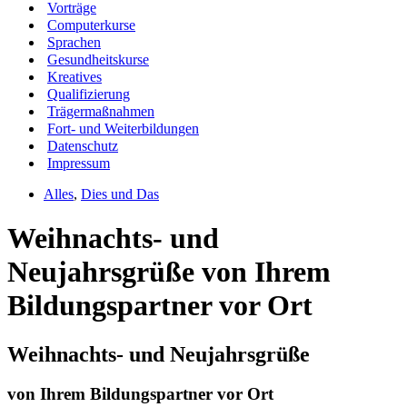
Vorträge
Computerkurse
Sprachen
Gesundheitskurse
Kreatives
Qualifizierung
Trägermaßnahmen
Fort- und Weiterbildungen
Datenschutz
Impressum
Alles
,
Dies und Das
Weihnachts- und
Neujahrsgrüße von Ihrem
Bildungspartner vor Ort
͏Weihnachts- und Neujahrsgrüße
von Ihrem Bildungspartner vor Ort