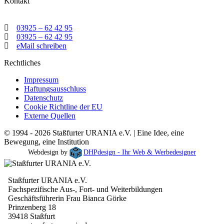
Kontakt
03925 – 62 42 95
03925 – 62 42 95
eMail schreiben
Rechtliches
Impressum
Haftungsausschluss
Datenschutz
Cookie Richtline der EU
Externe Quellen
© 1994 - 2026 Staßfurter URANIA e.V. | Eine Idee, eine
Bewegung, eine Institution
Webdesign by
DHPdesign - Ihr Web & Werbedesigner
Staßfurter URANIA e.V.
Fachspezifische Aus-, Fort- und Weiterbildungen
Geschäftsführerin Frau Bianca Görke
Prinzenberg 18
39418 Staßfurt