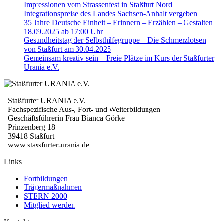
Impressionen vom Strassenfest in Staßfurt Nord
Integrationspreise des Landes Sachsen-Anhalt vergeben
35 Jahre Deutsche Einheit – Erinnern – Erzählen – Gestalten
18.09.2025 ab 17:00 Uhr
Gesundheitstag der Selbsthilfegruppe – Die Schmerzlotsen
von Staßfurt am 30.04.2025
Gemeinsam kreativ sein – Freie Plätze im Kurs der Staßfurter
Urania e.V.
Staßfurter URANIA e.V.
Fachspezifische Aus-, Fort- und Weiterbildungen
Geschäftsführerin Frau Bianca Görke
Prinzenberg 18
39418 Staßfurt
www.stassfurter-urania.de
Links
Fortbildungen
Trägermaßnahmen
STERN 2000
Mitglied werden