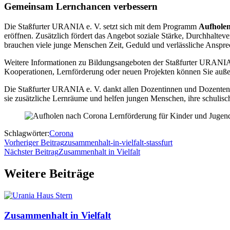
Gemeinsam Lernchancen verbessern
Die Staßfurter URANIA e. V. setzt sich mit dem Programm
Aufhole
eröffnen. Zusätzlich fördert das Angebot soziale Stärke, Durchhalte
brauchen viele junge Menschen Zeit, Geduld und verlässliche Ansprec
Weitere Informationen zu Bildungsangeboten der Staßfurter URANIA
Kooperationen, Lernförderung oder neuen Projekten können Sie auß
Die Staßfurter URANIA e. V. dankt allen Dozentinnen und Dozenten,
sie zusätzliche Lernräume und helfen jungen Menschen, ihre schulisch
Schlagwörter:
Corona
Vorheriger Beitrag
zusammenhalt-in-vielfalt-stassfurt
Nächster Beitrag
Zusammenhalt in Vielfalt
Weitere Beiträge
Zusammenhalt in Vielfalt