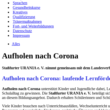
Sprachen
Gesundheitskurse
Kreatives
Qualifizierung
Trägermaßnahmen
Fort- und Weiterbildungen
Datenschutz
Impressum
Alles
Aufholen nach Corona
Staßfurter URANIA e. V. nimmt gemeinsam mit dem Landesver
Aufholen nach Corona: laufende Lernförde
Aufholen nach Corona
unterstützt Kinder und Jugendliche dabei, Le
Schulalltag zu gewinnen. Die
Staßfurter URANIA e. V.
beteiligt s
an diesem Bildungsangebot. Dadurch erhalten Schülerinnen und Schüle
Viele Kinder brauchen nach Unterrichtsausfällen, Wechselunterricht u