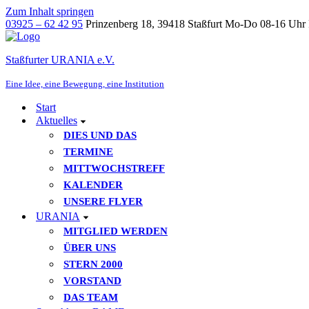
Zum Inhalt springen
03925 – 62 42 95
Prinzenberg 18, 39418 Staßfurt
Mo-Do 08-16 Uhr 
Staßfurter URANIA e.V.
Eine Idee, eine Bewegung, eine Institution
Start
Aktuelles
DIES UND DAS
TERMINE
MITTWOCHSTREFF
KALENDER
UNSERE FLYER
URANIA
MITGLIED WERDEN
ÜBER UNS
STERN 2000
VORSTAND
DAS TEAM