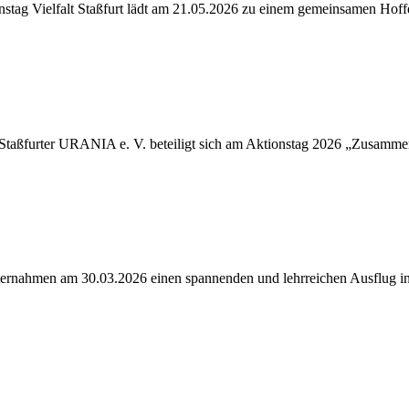
stag Vielfalt Staßfurt lädt am 21.05.2026 zu einem gemeinsamen Hoffe
 Staßfurter URANIA e. V. beteiligt sich am Aktionstag 2026 „Zusamme
unternahmen am 30.03.2026 einen spannenden und lehrreichen Ausflug i