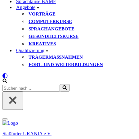
Sprachkurse BAMF
Angebote
VORTRÄGE
COMPUTERKURSE
SPRACHANGEBOTE
GESUNDHEITSKURSE
KREATIVES
Qualifizierung
TRÄGERMASSNAHMEN
FORT- UND WEITERBILDUNGEN
Suchen
nach …
Navigationsmenü
Staßfurter URANIA e.V.