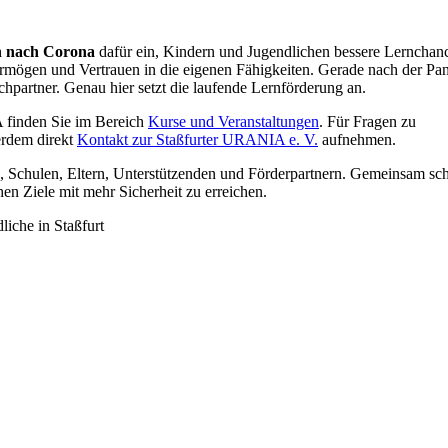
n nach Corona
dafür ein, Kindern und Jugendlichen bessere Lernchan
vermögen und Vertrauen in die eigenen Fähigkeiten. Gerade nach der P
hpartner. Genau hier setzt die laufende Lernförderung an.
 finden Sie im Bereich
Kurse und Veranstaltungen
. Für Fragen zu
erdem direkt
Kontakt zur Staßfurter URANIA e. V.
aufnehmen.
 Schulen, Eltern, Unterstützenden und Förderpartnern. Gemeinsam sc
en Ziele mit mehr Sicherheit zu erreichen.