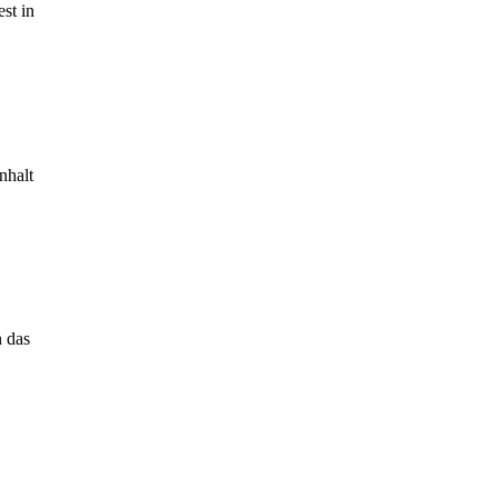
st in
nhalt
n das