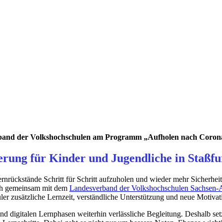
band der Volkshochschulen am Programm „Aufholen nach Corona
rung für Kinder und Jugendliche in Staßfu
rnrückstände Schritt für Schritt aufzuholen und wieder mehr Sicherhei
ich gemeinsam mit dem
Landesverband der Volkshochschulen Sachsen-
r zusätzliche Lernzeit, verständliche Unterstützung und neue Motivat
nd digitalen Lernphasen weiterhin verlässliche Begleitung. Deshalb set