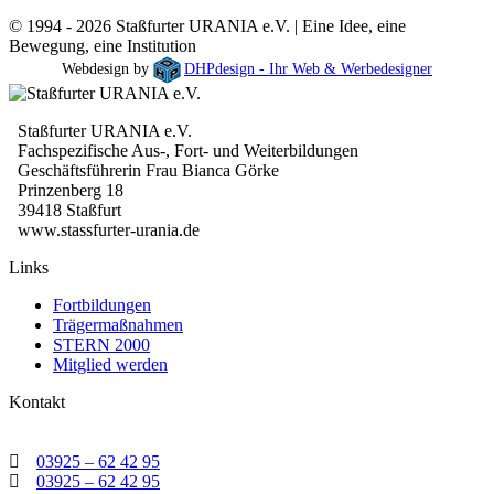
© 1994 - 2026 Staßfurter URANIA e.V. | Eine Idee, eine
Bewegung, eine Institution
Webdesign by
DHPdesign - Ihr Web & Werbedesigner
Staßfurter URANIA e.V.
Fachspezifische Aus-, Fort- und Weiterbildungen
Geschäftsführerin Frau Bianca Görke
Prinzenberg 18
39418 Staßfurt
www.stassfurter-urania.de
Links
Fortbildungen
Trägermaßnahmen
STERN 2000
Mitglied werden
Kontakt
03925 – 62 42 95
03925 – 62 42 95