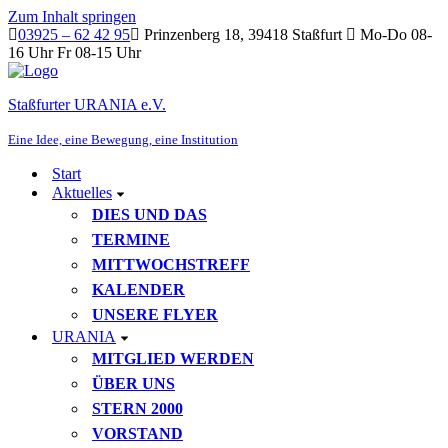
Zum Inhalt springen
03925 – 62 42 95
Prinzenberg 18, 39418 Staßfurt
Mo-Do 08-
16 Uhr Fr 08-15 Uhr
Staßfurter URANIA e.V.
Eine Idee, eine Bewegung, eine Institution
Start
Aktuelles
DIES UND DAS
TERMINE
MITTWOCHSTREFF
KALENDER
UNSERE FLYER
URANIA
MITGLIED WERDEN
ÜBER UNS
STERN 2000
VORSTAND