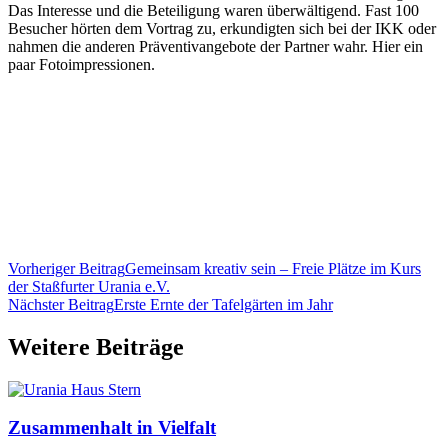
Das Interesse und die Beteiligung waren überwältigend. Fast 100
Besucher hörten dem Vortrag zu, erkundigten sich bei der IKK oder
nahmen die anderen Präventivangebote der Partner wahr. Hier ein
paar Fotoimpressionen.
Vorheriger Beitrag
Gemeinsam kreativ sein – Freie Plätze im Kurs
der Staßfurter Urania e.V.
Nächster Beitrag
Erste Ernte der Tafelgärten im Jahr
Weitere Beiträge
Zusammenhalt in Vielfalt