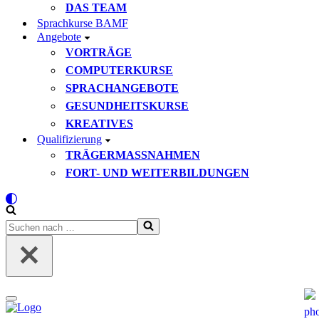
DAS TEAM
Sprachkurse BAMF
Angebote
VORTRÄGE
COMPUTERKURSE
SPRACHANGEBOTE
GESUNDHEITSKURSE
KREATIVES
Qualifizierung
TRÄGERMASSNAHMEN
FORT- UND WEITERBILDUNGEN
Suchen
nach …
Navigationsmenü