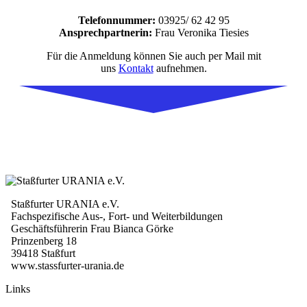
Telefonnummer:
03925/ 62 42 95
Ansprechpartnerin:
Frau Veronika Tiesies
Für die Anmeldung können Sie auch per Mail mit
uns
Kontakt
aufnehmen.
Staßfurter URANIA e.V.
Fachspezifische Aus-, Fort- und Weiterbildungen
Geschäftsführerin Frau Bianca Görke
Prinzenberg 18
39418 Staßfurt
www.stassfurter-urania.de
Links