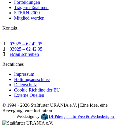
Fortbildungen
Trägermaßnahmen
STERN 2000
Mitglied werden
Kontakt
03925 – 62 42 95
03925 – 62 42 95
eMail schreiben
Rechtliches
Impressum
Haftungsausschluss
Datenschutz
Cookie Richtline der EU
Externe Quellen
© 1994 - 2026 Staßfurter URANIA e.V. | Eine Idee, eine
Bewegung, eine Institution
Webdesign by
DHPdesign - Ihr Web & Werbedesigner