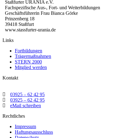
Staßfurter URANIA e.V.
Fachspezifische Aus-, Fort- und Weiterbildungen
Geschäftsführerin Frau Bianca Görke
Prinzenberg 18
39418 Staßfurt
www.stassfurter-urania.de
Links
Fortbildungen
Trägermaßnahmen
STERN 2000
Mitglied werden
Kontakt
03925 – 62 42 95
03925 – 62 42 95
eMail schreiben
Rechtliches
Impressum
Haftungsausschluss
Datenschutz