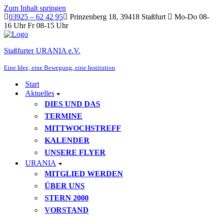
Zum Inhalt springen
03925 – 62 42 95
Prinzenberg 18, 39418 Staßfurt
Mo-Do 08-
16 Uhr Fr 08-15 Uhr
Staßfurter URANIA e.V.
Eine Idee, eine Bewegung, eine Institution
Start
Aktuelles
DIES UND DAS
TERMINE
MITTWOCHSTREFF
KALENDER
UNSERE FLYER
URANIA
MITGLIED WERDEN
ÜBER UNS
STERN 2000
VORSTAND