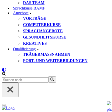
DAS TEAM
Sprachkurse BAMF
Angebote
VORTRÄGE
COMPUTERKURSE
SPRACHANGEBOTE
GESUNDHEITSKURSE
KREATIVES
Qualifizierung
TRÄGERMASSNAHMEN
FORT- UND WEITERBILDUNGEN
Suchen
nach …
Navigationsmenü