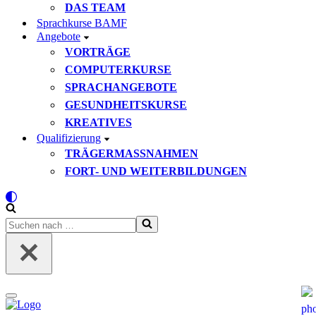
DAS TEAM
Sprachkurse BAMF
Angebote
VORTRÄGE
COMPUTERKURSE
SPRACHANGEBOTE
GESUNDHEITSKURSE
KREATIVES
Qualifizierung
TRÄGERMASSNAHMEN
FORT- UND WEITERBILDUNGEN
Suchen
nach …
Navigationsmenü