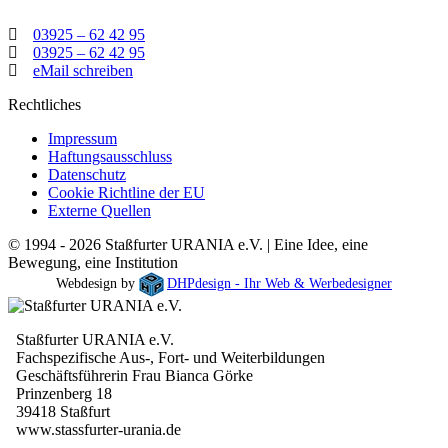
03925 – 62 42 95
03925 – 62 42 95
eMail schreiben
Rechtliches
Impressum
Haftungsausschluss
Datenschutz
Cookie Richtline der EU
Externe Quellen
© 1994 - 2026 Staßfurter URANIA e.V. | Eine Idee, eine
Bewegung, eine Institution
Webdesign by
DHPdesign - Ihr Web & Werbedesigner
Staßfurter URANIA e.V.
Fachspezifische Aus-, Fort- und Weiterbildungen
Geschäftsführerin Frau Bianca Görke
Prinzenberg 18
39418 Staßfurt
www.stassfurter-urania.de