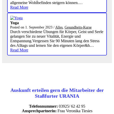
allgemeine Wohlbefinden steigern können.…
Read More
Yoga
Posted on
1. September 2023
/
Alles
,
Gesundheits-Kurse
Durch verschiedene Übungen für Körper, Geist und Seele
gelangen Sie zu neuer Vitalität, Energie und
Entspannung.Vergessen Sie 90 Minuten lang den Stress
des Alltags und lernen Sie den eigenen Körper&h…
Read More
Auskunft erteilen gern die Mitarbeiter der
Staßfurter URANIA
Telefonnummer:
03925/ 62 42 95
Ansprechpartnerin:
Frau Veronika Tiesies