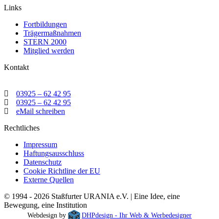
Links
Fortbildungen
Trägermaßnahmen
STERN 2000
Mitglied werden
Kontakt
03925 – 62 42 95
03925 – 62 42 95
eMail schreiben
Rechtliches
Impressum
Haftungsausschluss
Datenschutz
Cookie Richtline der EU
Externe Quellen
© 1994 - 2026 Staßfurter URANIA e.V. | Eine Idee, eine
Bewegung, eine Institution
Webdesign by
DHPdesign - Ihr Web & Werbedesigner