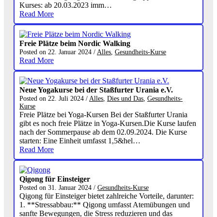
Kurses: ab 20.03.2023 imm…
Read More
Freie Plätze beim Nordic Walking
Posted on
22. Januar 2024
/
Alles
,
Gesundheits-Kurse
Read More
Neue Yogakurse bei der Staßfurter Urania e.V.
Posted on
22. Juli 2024
/
Alles
,
Dies und Das
,
Gesundheits-
Kurse
Freie Plätze bei Yoga-Kursen Bei der Staßfurter Urania
gibt es noch freie Plätze in Yoga-Kursen.Die Kurse laufen
nach der Sommerpause ab dem 02.09.2024. Die Kurse
starten: Eine Einheit umfasst 1,5&hel…
Read More
Qigong für Einsteiger
Posted on
31. Januar 2024
/
Gesundheits-Kurse
Qigong für Einsteiger bietet zahlreiche Vorteile, darunter:
1. **Stressabbau:** Qigong umfasst Atemübungen und
sanfte Bewegungen, die Stress reduzieren und das