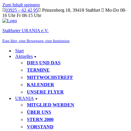
Zum Inhalt springen
03925 – 62 42 95
Prinzenberg 18, 39418 Staßfurt
Mo-Do 08-
16 Uhr Fr 08-15 Uhr
Staßfurter URANIA e.V.
Eine Idee, eine Bewegung, eine Institution
Start
Aktuelles
DIES UND DAS
TERMINE
MITTWOCHSTREFF
KALENDER
UNSERE FLYER
URANIA
MITGLIED WERDEN
ÜBER UNS
STERN 2000
VORSTAND