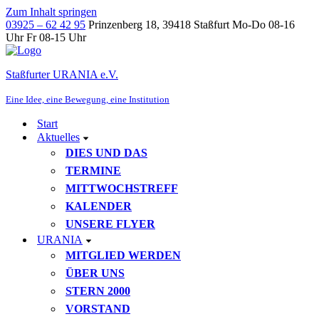
Zum Inhalt springen
03925 – 62 42 95
Prinzenberg 18, 39418 Staßfurt
Mo-Do 08-16
Uhr Fr 08-15 Uhr
Staßfurter URANIA e.V.
Eine Idee, eine Bewegung, eine Institution
Start
Aktuelles
DIES UND DAS
TERMINE
MITTWOCHSTREFF
KALENDER
UNSERE FLYER
URANIA
MITGLIED WERDEN
ÜBER UNS
STERN 2000
VORSTAND