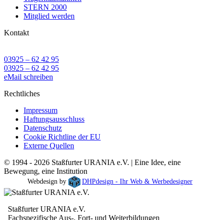
STERN 2000
Mitglied werden
Kontakt
03925 – 62 42 95
03925 – 62 42 95
eMail schreiben
Rechtliches
Impressum
Haftungsausschluss
Datenschutz
Cookie Richtline der EU
Externe Quellen
© 1994 - 2026 Staßfurter URANIA e.V. | Eine Idee, eine
Bewegung, eine Institution
Webdesign by
DHPdesign - Ihr Web & Werbedesigner
Staßfurter URANIA e.V.
Fachspezifische Aus-, Fort- und Weiterbildungen