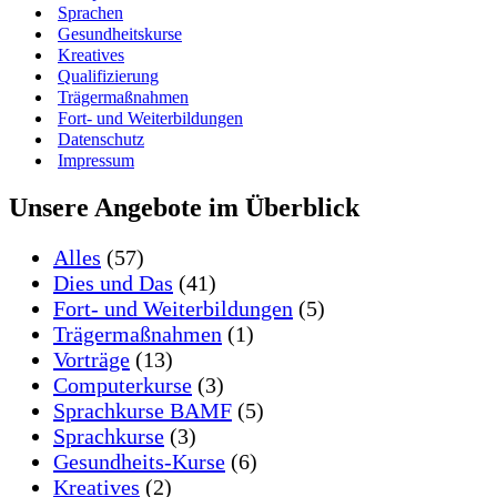
Sprachen
Gesundheitskurse
Kreatives
Qualifizierung
Trägermaßnahmen
Fort- und Weiterbildungen
Datenschutz
Impressum
Unsere Angebote im Überblick
Alles
(57)
Dies und Das
(41)
Fort- und Weiterbildungen
(5)
Trägermaßnahmen
(1)
Vorträge
(13)
Computerkurse
(3)
Sprachkurse BAMF
(5)
Sprachkurse
(3)
Gesundheits-Kurse
(6)
Kreatives
(2)