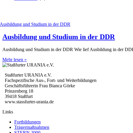
Ausbildung und Studium in der DDR
Ausbildung und Studium in der DDR Wie lief Ausbildung in der DDR
Ausbildung
Mehr lesen »
und
Studium
Staßfurter URANIA e.V.
in
Fachspezifische Aus-, Fort- und Weiterbildungen
der
Geschäftsführerin Frau Bianca Görke
DDR
Prinzenberg 18
39418 Staßfurt
www.stassfurter-urania.de
Links
Fortbildungen
Trägermaßnahmen
STERN 2000