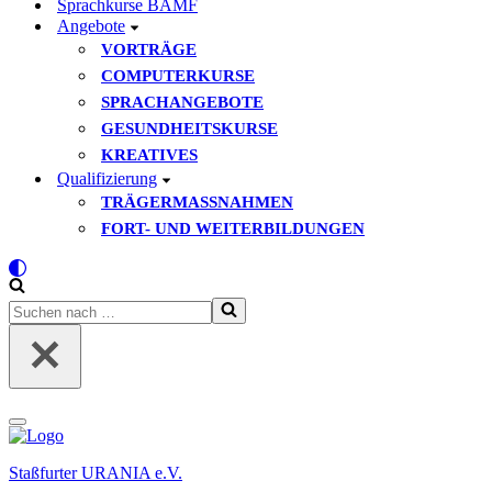
Sprachkurse BAMF
Angebote
VORTRÄGE
COMPUTERKURSE
SPRACHANGEBOTE
GESUNDHEITSKURSE
KREATIVES
Qualifizierung
TRÄGERMASSNAHMEN
FORT- UND WEITERBILDUNGEN
Suchen
nach …
Navigationsmenü
Staßfurter URANIA e.V.