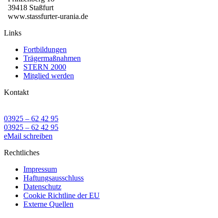
39418 Staßfurt
www.stassfurter-urania.de
Links
Fortbildungen
Trägermaßnahmen
STERN 2000
Mitglied werden
Kontakt
03925 – 62 42 95
03925 – 62 42 95
eMail schreiben
Rechtliches
Impressum
Haftungsausschluss
Datenschutz
Cookie Richtline der EU
Externe Quellen