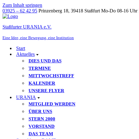
Zum Inhalt springen
03925 – 62 42 95
Prinzenberg 18, 39418 Staßfurt
Mo-Do 08-16 Uhr 
Staßfurter URANIA e.V.
Eine Idee, eine Bewegung, eine Institution
Start
Aktuelles
DIES UND DAS
TERMINE
MITTWOCHSTREFF
KALENDER
UNSERE FLYER
URANIA
MITGLIED WERDEN
ÜBER UNS
STERN 2000
VORSTAND
DAS TEAM