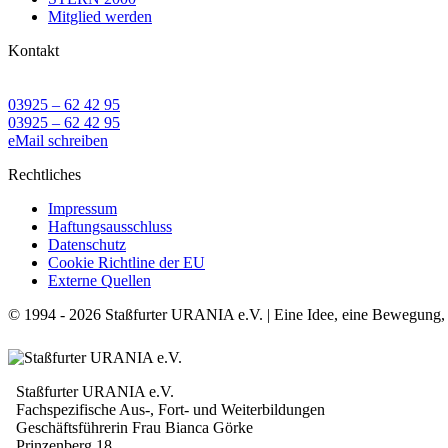
Mitglied werden
Kontakt
03925 – 62 42 95
03925 – 62 42 95
eMail schreiben
Rechtliches
Impressum
Haftungsausschluss
Datenschutz
Cookie Richtline der EU
Externe Quellen
© 1994 - 2026 Staßfurter URANIA e.V. | Eine Idee, eine Bewegung, e
Staßfurter URANIA e.V.
Fachspezifische Aus-, Fort- und Weiterbildungen
Geschäftsführerin Frau Bianca Görke
Prinzenberg 18