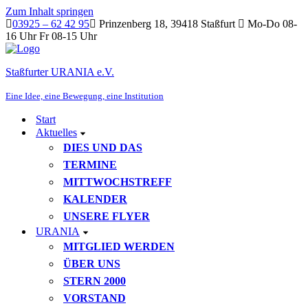
Zum Inhalt springen
03925 – 62 42 95
Prinzenberg 18, 39418 Staßfurt
Mo-Do 08-
16 Uhr Fr 08-15 Uhr
Staßfurter URANIA e.V.
Eine Idee, eine Bewegung, eine Institution
Start
Aktuelles
DIES UND DAS
TERMINE
MITTWOCHSTREFF
KALENDER
UNSERE FLYER
URANIA
MITGLIED WERDEN
ÜBER UNS
STERN 2000
VORSTAND