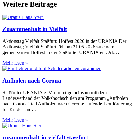
Weitere Beiträge
Zusammenhalt in Vielfalt
Aktionstag Vielfalt Staßfurt: Hoffest 2026 in der URANIA Der
Aktionstag Vielfalt Staßfurt lädt am 21.05.2026 zu einem
gemeinsamen Hoffest in der Staßfurter URANIA ein. Ab…
Zusammenhalt
Mehr lesen »
in
Vielfalt
Aufholen nach Corona
Staßfurter URANIA e. V. nimmt gemeinsam mit dem
Landesverband der Volkshochschulen am Programm „Aufholen
nach Corona“ teil Aufholen nach Corona: laufende Lernförderung
für Kinder und…
Aufholen
Mehr lesen »
nach
Corona
zusammenhalt-in-vielfalt-stassfurt