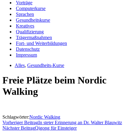
Vorträge
Computerkurse
Sprachen
Gesundheitskurse
Kreatives
Qualifizierung
Trägermaßnahmen
Fort- und Weiterbildungen
Datenschutz
Impressum
Alles
,
Gesundheits-Kurse
Freie Plätze beim Nordic
Walking
Schlagwörter:
Nordic Walking
Vorheriger Beitrag
In steter Erinnerung an Dr. Walter Blauwitz
Nächster Beitrag
Qigong für Einsteiger