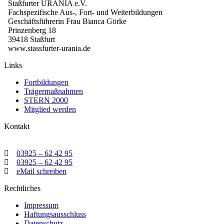
Staßfurter URANIA e.V.
Fachspezifische Aus-, Fort- und Weiterbildungen
Geschäftsführerin Frau Bianca Görke
Prinzenberg 18
39418 Staßfurt
www.stassfurter-urania.de
Links
Fortbildungen
Trägermaßnahmen
STERN 2000
Mitglied werden
Kontakt
03925 – 62 42 95
03925 – 62 42 95
eMail schreiben
Rechtliches
Impressum
Haftungsausschluss
Datenschutz