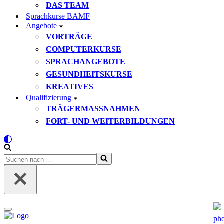
DAS TEAM
Sprachkurse BAMF
Angebote
VORTRÄGE
COMPUTERKURSE
SPRACHANGEBOTE
GESUNDHEITSKURSE
KREATIVES
Qualifizierung
TRÄGERMASSNAHMEN
FORT- UND WEITERBILDUNGEN
Suchen
nach …
Navigationsmenü