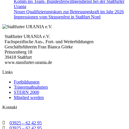
Komm ins Team- Bundesfreiwilligendienst bei der Staßfurter
Urania
Neuer Qualifizierungskurs zur Betreuungskraft im Jahr 2026
Impressionen vom Strassenfest in Staßfurt Nord
Staßfurter URANIA e.V.
Fachspezifische Aus-, Fort- und Weiterbildungen
Geschäftsführerin Frau Bianca Görke
Prinzenberg 18
39418 Staßfurt
www.stassfurter-urania.de
Links
Fortbildungen
Trägermaßnahmen
STERN 2000
Mitglied werden
Kontakt
03925 – 62 42 95
03925 – 62 42 95