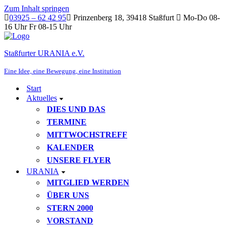
Zum Inhalt springen
03925 – 62 42 95
Prinzenberg 18, 39418 Staßfurt
Mo-Do 08-
16 Uhr Fr 08-15 Uhr
Staßfurter URANIA e.V.
Eine Idee, eine Bewegung, eine Institution
Start
Aktuelles
DIES UND DAS
TERMINE
MITTWOCHSTREFF
KALENDER
UNSERE FLYER
URANIA
MITGLIED WERDEN
ÜBER UNS
STERN 2000
VORSTAND