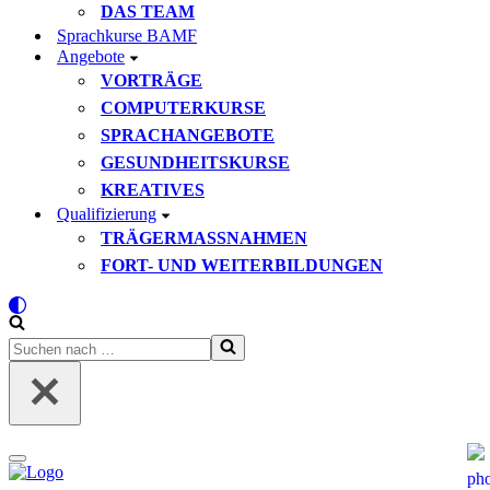
DAS TEAM
Sprachkurse BAMF
Angebote
VORTRÄGE
COMPUTERKURSE
SPRACHANGEBOTE
GESUNDHEITSKURSE
KREATIVES
Qualifizierung
TRÄGERMASSNAHMEN
FORT- UND WEITERBILDUNGEN
Suchen
nach …
Navigationsmenü