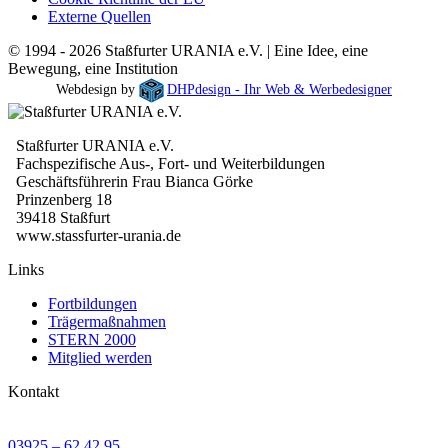
Externe Quellen
© 1994 - 2026 Staßfurter URANIA e.V. | Eine Idee, eine
Bewegung, eine Institution
Webdesign by
DHPdesign - Ihr Web & Werbedesigner
Staßfurter URANIA e.V.
Fachspezifische Aus-, Fort- und Weiterbildungen
Geschäftsführerin Frau Bianca Görke
Prinzenberg 18
39418 Staßfurt
www.stassfurter-urania.de
Links
Fortbildungen
Trägermaßnahmen
STERN 2000
Mitglied werden
Kontakt
03925 – 62 42 95