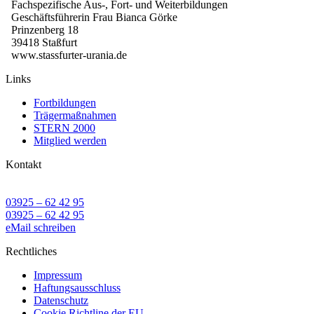
Fachspezifische Aus-, Fort- und Weiterbildungen
Geschäftsführerin Frau Bianca Görke
Prinzenberg 18
39418 Staßfurt
www.stassfurter-urania.de
Links
Fortbildungen
Trägermaßnahmen
STERN 2000
Mitglied werden
Kontakt
03925 – 62 42 95
03925 – 62 42 95
eMail schreiben
Rechtliches
Impressum
Haftungsausschluss
Datenschutz
Cookie Richtline der EU