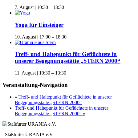
7. August | 10:30
–
13:30
Yoga für Einsteiger
10. August | 17:00
–
18:30
Treff- und Haltepunkt für Geflüchtete in
unserer Begegnungsstätte „STERN 2000“
11. August | 10:30
–
13:30
Veranstaltung-Navigation
«
Treff- und Haltepunkt für Geflüchtete in unserer
Begegnungsstätte „STERN 2000“
Treff- und Haltepunkt für Geflüchtete in unserer
Begegnungsstätte „STERN 2000“
»
Staßfurter URANIA e.V.