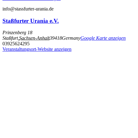
info@stassfurter-urania.de
Staßfurter Urania e.V.
Prinzenberg 18
Staßfurt
,
Sachsen-Anhalt
39418
Germany
Google Karte anzeigen
03925624295
Veranstaltungsort-Website anzeigen