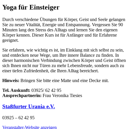
Yoga für Einsteiger
Durch verschiedene Übungen für Körper, Geist und Seele gelangen
Sie zu neuer Vitalität, Energie und Entspannung. Vergessen Sie 90
Minuten lang den Stress des Alltags und lernen Sie den eigenen
Körper kennen. Dieser Kurs ist für Anfänger und für Erfahrene
geeignet.
Sie erfahren, wie wichtig es ist, im Einklang mit sich selbst zu sein,
und entdecken neue Wege, um Ihre innere Balance zu finden. In
dieser harmonischen Verbindung zwischen Körper und Geist öffnen
sich Ihnen nicht nur Türen zu mehr Lebensfreude, sondern auch zu
einer tiefen Zufriedenheit, die Ihren Alltag bereichert.
Hinweis:
Bringen Sie bitte eine Matte und eine Decke mit.
Tel. Auskunft:
03925/ 62 42 95
Ansprechpartnerin:
Frau Veronika Tiesies
Staßfurter Urania e.V.
03925 – 62 42 95
Veranstalter-Website anzeigen