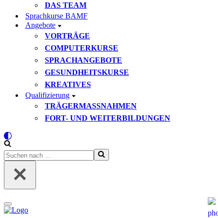
DAS TEAM
Sprachkurse BAMF
Angebote
VORTRÄGE
COMPUTERKURSE
SPRACHANGEBOTE
GESUNDHEITSKURSE
KREATIVES
Qualifizierung
TRÄGERMASSNAHMEN
FORT- UND WEITERBILDUNGEN
Suchen
nach …
Navigationsmenü