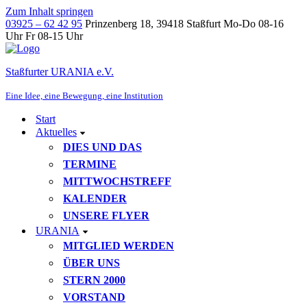
Zum Inhalt springen
03925 – 62 42 95
Prinzenberg 18, 39418 Staßfurt
Mo-Do 08-16
Uhr Fr 08-15 Uhr
Staßfurter URANIA e.V.
Eine Idee, eine Bewegung, eine Institution
Start
Aktuelles
DIES UND DAS
TERMINE
MITTWOCHSTREFF
KALENDER
UNSERE FLYER
URANIA
MITGLIED WERDEN
ÜBER UNS
STERN 2000
VORSTAND