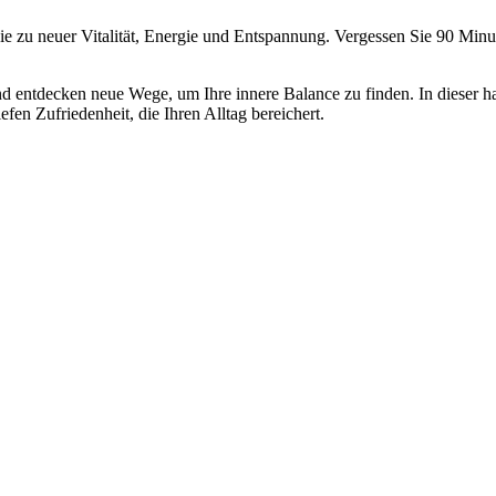
 zu neuer Vitalität, Energie und Entspannung. Vergessen Sie 90 Minut
n, und entdecken neue Wege, um Ihre innere Balance zu finden. In diese
fen Zufriedenheit, die Ihren Alltag bereichert.