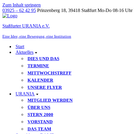
Zum Inhalt springen
03925 – 62 42 95
Prinzenberg 18, 39418 Staßfurt
Mo-Do 08-16 Uhr 
Staßfurter URANIA e.V.
Eine Idee, eine Bewegung, eine Institution
Start
Aktuelles
DIES UND DAS
TERMINE
MITTWOCHSTREFF
KALENDER
UNSERE FLYER
URANIA
MITGLIED WERDEN
ÜBER UNS
STERN 2000
VORSTAND
DAS TEAM