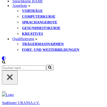
Sprachkurse BAMF
Angebote
VORTRÄGE
COMPUTERKURSE
SPRACHANGEBOTE
GESUNDHEITSKURSE
KREATIVES
Qualifizierung
TRÄGERMASSNAHMEN
FORT- UND WEITERBILDUNGEN
Suchen
nach …
Navigationsmenü
Staßfurter URANIA e.V.