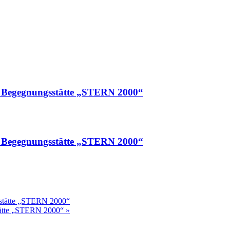
rer Begegnungsstätte „STERN 2000“
rer Begegnungsstätte „STERN 2000“
gsstätte „STERN 2000“
stätte „STERN 2000“
»