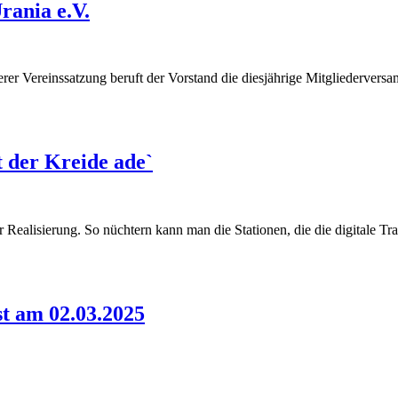
rania e.V.
serer Vereinssatzung beruft der Vorstand die diesjährige Mitgliederve
t der Kreide ade`
 Realisierung. So nüchtern kann man die Stationen, die die digitale T
t am 02.03.2025