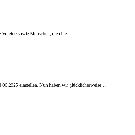
le Vereine sowie Menschen, die eine…
13.06.2025 einstellen. Nun haben wir glücklicherweise…