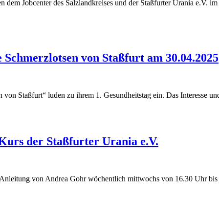
chen dem Jobcenter des Salzlandkreises und der Staßfurter Urania e.V.
e Schmerzlotsen von Staßfurt am 30.04.2025
n von Staßfurt“ luden zu ihrem 1. Gesundheitstag ein. Das Interesse 
Kurs der Staßfurter Urania e.V.
cher Anleitung von Andrea Gohr wöchentlich mittwochs von 16.30 Uhr b