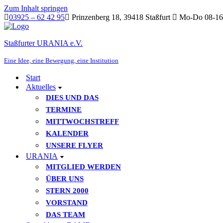
Zum Inhalt springen
03925 – 62 42 95
Prinzenberg 18, 39418 Staßfurt
Mo-Do 08-16 
Staßfurter URANIA e.V.
Eine Idee, eine Bewegung, eine Institution
Start
Aktuelles
DIES UND DAS
TERMINE
MITTWOCHSTREFF
KALENDER
UNSERE FLYER
URANIA
MITGLIED WERDEN
ÜBER UNS
STERN 2000
VORSTAND
DAS TEAM