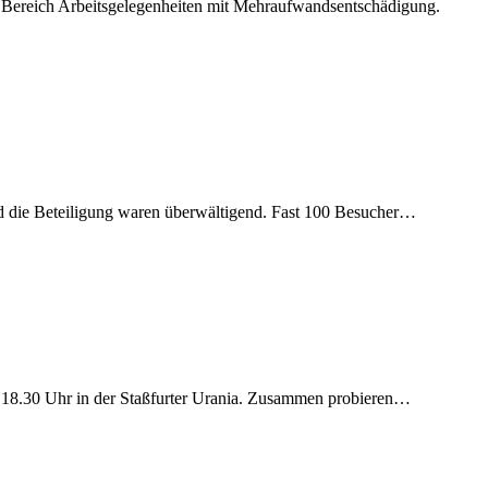
 im Bereich Arbeitsgelegenheiten mit Mehraufwandsentschädigung.
und die Beteiligung waren überwältigend. Fast 100 Besucher…
is 18.30 Uhr in der Staßfurter Urania. Zusammen probieren…