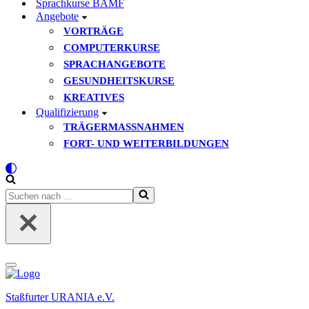
Sprachkurse BAMF
Angebote
VORTRÄGE
COMPUTERKURSE
SPRACHANGEBOTE
GESUNDHEITSKURSE
KREATIVES
Qualifizierung
TRÄGERMASSNAHMEN
FORT- UND WEITERBILDUNGEN
Suchen
nach …
Navigationsmenü
Staßfurter URANIA e.V.