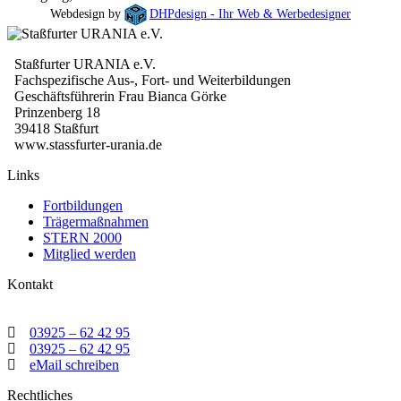
Webdesign by
DHPdesign - Ihr Web & Werbedesigner
Staßfurter URANIA e.V.
Fachspezifische Aus-, Fort- und Weiterbildungen
Geschäftsführerin Frau Bianca Görke
Prinzenberg 18
39418 Staßfurt
www.stassfurter-urania.de
Links
Fortbildungen
Trägermaßnahmen
STERN 2000
Mitglied werden
Kontakt
03925 – 62 42 95
03925 – 62 42 95
eMail schreiben
Rechtliches