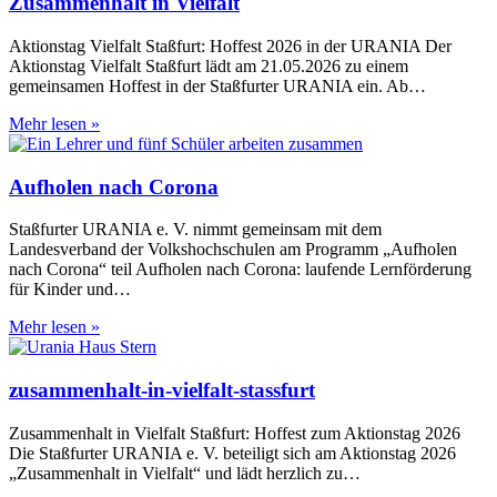
Zusammenhalt in Vielfalt
Aktionstag Vielfalt Staßfurt: Hoffest 2026 in der URANIA Der
Aktionstag Vielfalt Staßfurt lädt am 21.05.2026 zu einem
gemeinsamen Hoffest in der Staßfurter URANIA ein. Ab…
Zusammenhalt
Mehr lesen »
in
Vielfalt
Aufholen nach Corona
Staßfurter URANIA e. V. nimmt gemeinsam mit dem
Landesverband der Volkshochschulen am Programm „Aufholen
nach Corona“ teil Aufholen nach Corona: laufende Lernförderung
für Kinder und…
Aufholen
Mehr lesen »
nach
Corona
zusammenhalt-in-vielfalt-stassfurt
Zusammenhalt in Vielfalt Staßfurt: Hoffest zum Aktionstag 2026
Die Staßfurter URANIA e. V. beteiligt sich am Aktionstag 2026
„Zusammenhalt in Vielfalt“ und lädt herzlich zu…