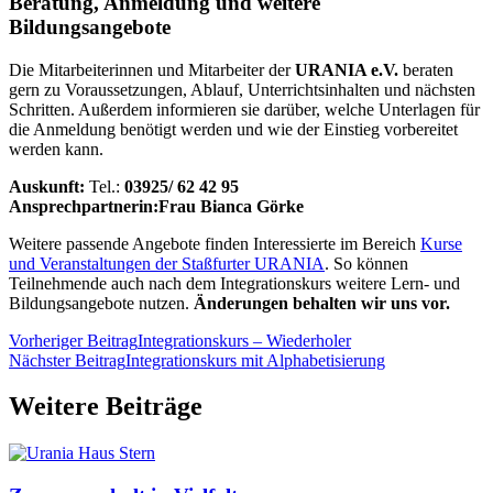
Beratung, Anmeldung und weitere
Bildungsangebote
Die Mitarbeiterinnen und Mitarbeiter der
URANIA e.V.
beraten
gern zu Voraussetzungen, Ablauf, Unterrichtsinhalten und nächsten
Schritten. Außerdem informieren sie darüber, welche Unterlagen für
die Anmeldung benötigt werden und wie der Einstieg vorbereitet
werden kann.
Auskunft:
Tel.:
03925/ 62 42 95
Ansprechpartnerin:
Frau Bianca Görke
Weitere passende Angebote finden Interessierte im Bereich
Kurse
und Veranstaltungen der Staßfurter URANIA
. So können
Teilnehmende auch nach dem Integrationskurs weitere Lern- und
Bildungsangebote nutzen.
Änderungen behalten wir uns vor.
Vorheriger Beitrag
Integrationskurs – Wiederholer
Nächster Beitrag
Integrationskurs mit Alphabetisierung
Weitere Beiträge