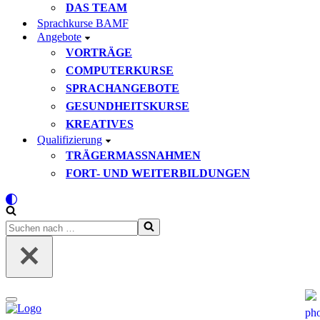
DAS TEAM
Sprachkurse BAMF
Angebote
VORTRÄGE
COMPUTERKURSE
SPRACHANGEBOTE
GESUNDHEITSKURSE
KREATIVES
Qualifizierung
TRÄGERMASSNAHMEN
FORT- UND WEITERBILDUNGEN
Suchen
nach …
Navigationsmenü