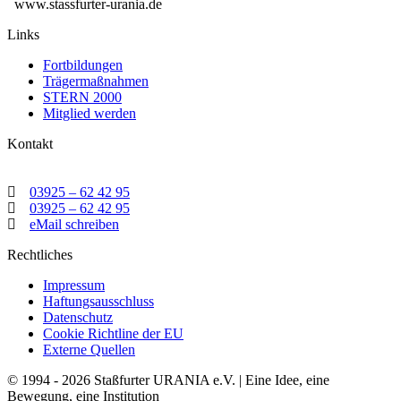
www.stassfurter-urania.de
Links
Fortbildungen
Trägermaßnahmen
STERN 2000
Mitglied werden
Kontakt
03925 – 62 42 95
03925 – 62 42 95
eMail schreiben
Rechtliches
Impressum
Haftungsausschluss
Datenschutz
Cookie Richtline der EU
Externe Quellen
© 1994 - 2026 Staßfurter URANIA e.V. | Eine Idee, eine
Bewegung, eine Institution