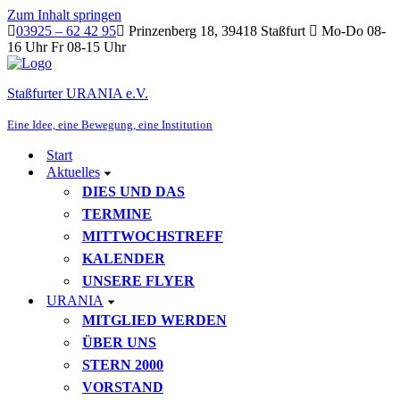
Zum Inhalt springen
03925 – 62 42 95
Prinzenberg 18, 39418 Staßfurt
Mo-Do 08-
16 Uhr Fr 08-15 Uhr
Staßfurter URANIA e.V.
Eine Idee, eine Bewegung, eine Institution
Start
Aktuelles
DIES UND DAS
TERMINE
MITTWOCHSTREFF
KALENDER
UNSERE FLYER
URANIA
MITGLIED WERDEN
ÜBER UNS
STERN 2000
VORSTAND