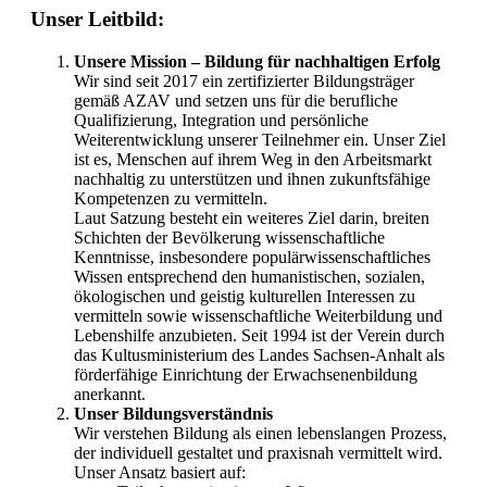
Unser Leitbild:
Unsere Mission – Bildung für nachhaltigen Erfolg
Wir sind seit 2017 ein zertifizierter Bildungsträger
gemäß AZAV und setzen uns für die berufliche
Qualifizierung, Integration und persönliche
Weiterentwicklung unserer Teilnehmer ein. Unser Ziel
ist es, Menschen auf ihrem Weg in den Arbeitsmarkt
nachhaltig zu unterstützen und ihnen zukunftsfähige
Kompetenzen zu vermitteln.
Laut Satzung besteht ein weiteres Ziel darin, breiten
Schichten der Bevölkerung wissenschaftliche
Kenntnisse, insbesondere populärwissenschaftliches
Wissen entsprechend den humanistischen, sozialen,
ökologischen und geistig kulturellen Interessen zu
vermitteln sowie wissenschaftliche Weiterbildung und
Lebenshilfe anzubieten. Seit 1994 ist der Verein durch
das Kultusministerium des Landes Sachsen-Anhalt als
förderfähige Einrichtung der Erwachsenenbildung
anerkannt.
Unser Bildungsverständnis
Wir verstehen Bildung als einen lebenslangen Prozess,
der individuell gestaltet und praxisnah vermittelt wird.
Unser Ansatz basiert auf: