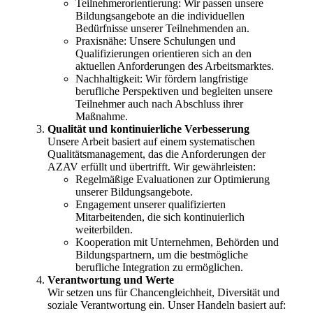
Teilnehmerorientierung: Wir passen unsere
Bildungsangebote an die individuellen
Bedürfnisse unserer Teilnehmenden an.
Praxisnähe: Unsere Schulungen und
Qualifizierungen orientieren sich an den
aktuellen Anforderungen des Arbeitsmarktes.
Nachhaltigkeit: Wir fördern langfristige
berufliche Perspektiven und begleiten unsere
Teilnehmer auch nach Abschluss ihrer
Maßnahme.
Qualität und kontinuierliche Verbesserung
Unsere Arbeit basiert auf einem systematischen
Qualitätsmanagement, das die Anforderungen der
AZAV erfüllt und übertrifft. Wir gewährleisten:
Regelmäßige Evaluationen zur Optimierung
unserer Bildungsangebote.
Engagement unserer qualifizierten
Mitarbeitenden, die sich kontinuierlich
weiterbilden.
Kooperation mit Unternehmen, Behörden und
Bildungspartnern, um die bestmögliche
berufliche Integration zu ermöglichen.
Verantwortung und Werte
Wir setzen uns für Chancengleichheit, Diversität und
soziale Verantwortung ein. Unser Handeln basiert auf: