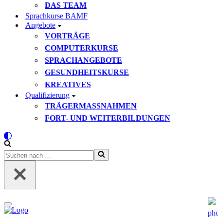
DAS TEAM
Sprachkurse BAMF
Angebote
VORTRÄGE
COMPUTERKURSE
SPRACHANGEBOTE
GESUNDHEITSKURSE
KREATIVES
Qualifizierung
TRÄGERMASSNAHMEN
FORT- UND WEITERBILDUNGEN
Suchen
nach …
Navigationsmenü