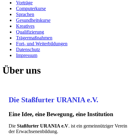
Vorträge
Computerkurse
Sprachen
Gesundheitskurse
Kreatives
Qualifizierung
Trägermaßnahmen
Fort- und Weiterbildungen
Datenschutz
Impressum
Über uns
Die Staßfurter URANIA e.V.
Eine Idee, eine Bewegung, eine Institution
Die
Staßfurter URANIA e.V
. ist ein gemeinnütziger Verein
der Erwachsenenbildung.