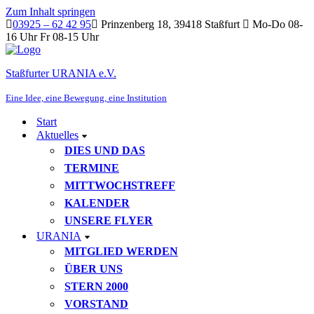
Zum Inhalt springen
03925 – 62 42 95
Prinzenberg 18, 39418 Staßfurt
Mo-Do 08-
16 Uhr Fr 08-15 Uhr
Staßfurter URANIA e.V.
Eine Idee, eine Bewegung, eine Institution
Start
Aktuelles
DIES UND DAS
TERMINE
MITTWOCHSTREFF
KALENDER
UNSERE FLYER
URANIA
MITGLIED WERDEN
ÜBER UNS
STERN 2000
VORSTAND