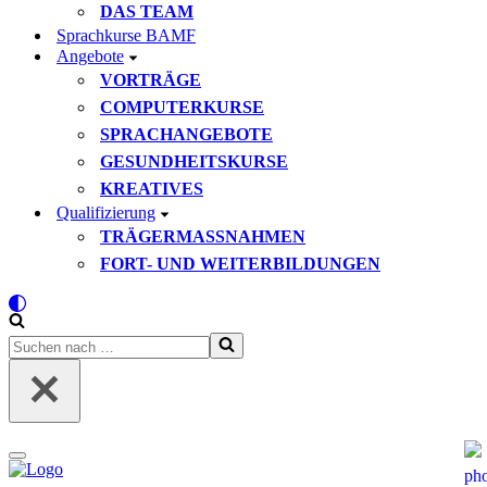
DAS TEAM
Sprachkurse BAMF
Angebote
VORTRÄGE
COMPUTERKURSE
SPRACHANGEBOTE
GESUNDHEITSKURSE
KREATIVES
Qualifizierung
TRÄGERMASSNAHMEN
FORT- UND WEITERBILDUNGEN
Suchen
nach …
Navigationsmenü