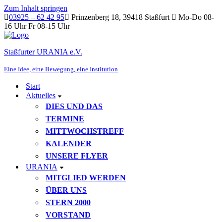
Zum Inhalt springen
03925 – 62 42 95
Prinzenberg 18, 39418 Staßfurt
Mo-Do 08-
16 Uhr Fr 08-15 Uhr
Staßfurter URANIA e.V.
Eine Idee, eine Bewegung, eine Institution
Start
Aktuelles
DIES UND DAS
TERMINE
MITTWOCHSTREFF
KALENDER
UNSERE FLYER
URANIA
MITGLIED WERDEN
ÜBER UNS
STERN 2000
VORSTAND