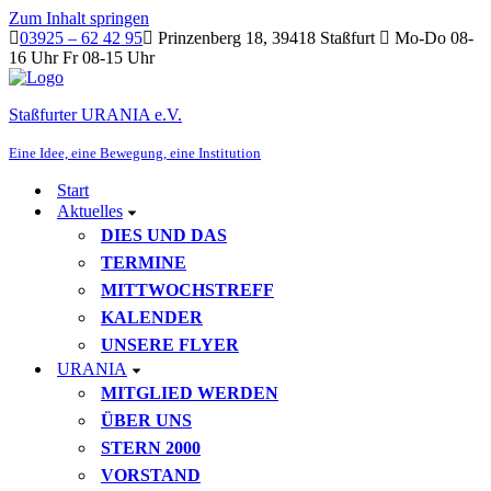
Zum Inhalt springen
03925 – 62 42 95
Prinzenberg 18, 39418 Staßfurt
Mo-Do 08-
16 Uhr Fr 08-15 Uhr
Staßfurter URANIA e.V.
Eine Idee, eine Bewegung, eine Institution
Start
Aktuelles
DIES UND DAS
TERMINE
MITTWOCHSTREFF
KALENDER
UNSERE FLYER
URANIA
MITGLIED WERDEN
ÜBER UNS
STERN 2000
VORSTAND