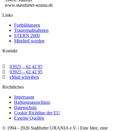
www.stassfurter-urania.de
Links
Fortbildungen
Trägermaßnahmen
STERN 2000
Mitglied werden
Kontakt
03925 – 62 42 95
03925 – 62 42 95
eMail schreiben
Rechtliches
Impressum
Haftungsausschluss
Datenschutz
Cookie Richtline der EU
Externe Quellen
© 1994 - 2026 Staßfurter URANIA e.V. | Eine Idee, eine