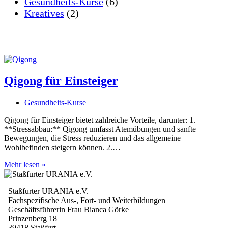
Gesundheits-Kurse
(6)
Kreatives
(2)
Qigong für Einsteiger
Gesundheits-Kurse
Qigong für Einsteiger bietet zahlreiche Vorteile, darunter: 1.
**Stressabbau:** Qigong umfasst Atemübungen und sanfte
Bewegungen, die Stress reduzieren und das allgemeine
Wohlbefinden steigern können. 2.…
Qigong
Mehr lesen »
für
Einsteiger
Staßfurter URANIA e.V.
Fachspezifische Aus-, Fort- und Weiterbildungen
Geschäftsführerin Frau Bianca Görke
Prinzenberg 18
39418 Staßfurt