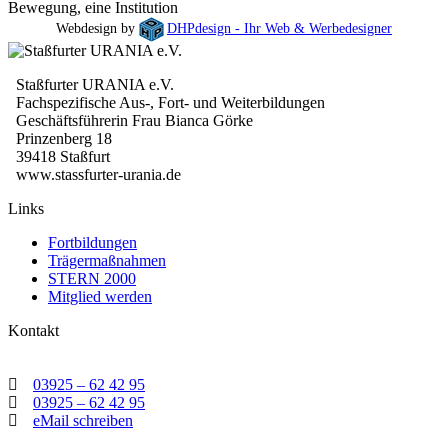
Bewegung, eine Institution
Webdesign by
DHPdesign - Ihr Web & Werbedesigner
Staßfurter URANIA e.V.
Fachspezifische Aus-, Fort- und Weiterbildungen
Geschäftsführerin Frau Bianca Görke
Prinzenberg 18
39418 Staßfurt
www.stassfurter-urania.de
Links
Fortbildungen
Trägermaßnahmen
STERN 2000
Mitglied werden
Kontakt
03925 – 62 42 95
03925 – 62 42 95
eMail schreiben