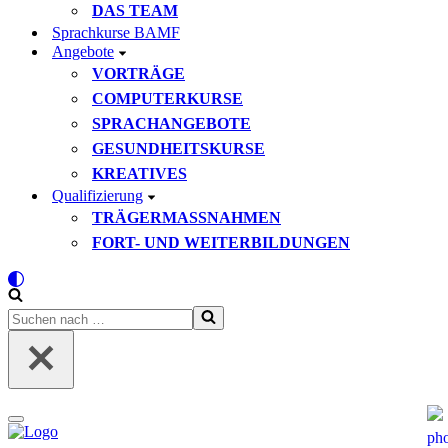
DAS TEAM
Sprachkurse BAMF
Angebote
VORTRÄGE
COMPUTERKURSE
SPRACHANGEBOTE
GESUNDHEITSKURSE
KREATIVES
Qualifizierung
TRÄGERMASSNAHMEN
FORT- UND WEITERBILDUNGEN
Suchen
nach …
Navigationsmenü