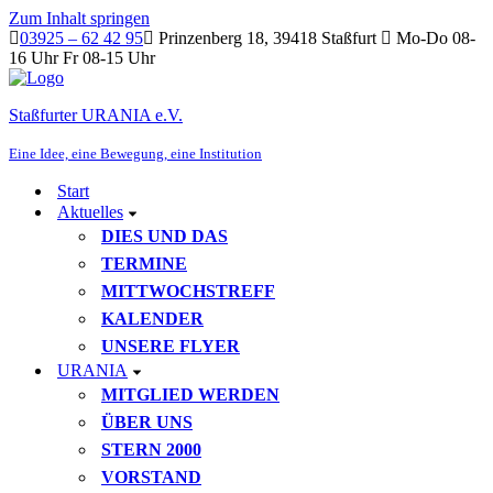
Zum Inhalt springen
03925 – 62 42 95
Prinzenberg 18, 39418 Staßfurt
Mo-Do 08-
16 Uhr Fr 08-15 Uhr
Staßfurter URANIA e.V.
Eine Idee, eine Bewegung, eine Institution
Start
Aktuelles
DIES UND DAS
TERMINE
MITTWOCHSTREFF
KALENDER
UNSERE FLYER
URANIA
MITGLIED WERDEN
ÜBER UNS
STERN 2000
VORSTAND