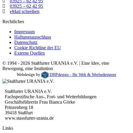
03925 – 62 42 95
03925 – 62 42 95
eMail schreiben
Rechtliches
Impressum
Haftungsausschluss
Datenschutz
Cookie Richtline der EU
Externe Quellen
© 1994 - 2026 Staßfurter URANIA e.V. | Eine Idee, eine
Bewegung, eine Institution
Webdesign by
DHPdesign - Ihr Web & Werbedesigner
Staßfurter URANIA e.V.
Fachspezifische Aus-, Fort- und Weiterbildungen
Geschäftsführerin Frau Bianca Görke
Prinzenberg 18
39418 Staßfurt
www.stassfurter-urania.de
Links