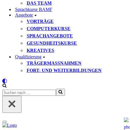
DAS TEAM
Sprachkurse BAMF
Angebote
VORTRÄGE
COMPUTERKURSE
SPRACHANGEBOTE
GESUNDHEITSKURSE
KREATIVES
Qualifizierung
TRÄGERMASSNAHMEN
FORT- UND WEITERBILDUNGEN
Suchen
nach …
Navigationsmenü