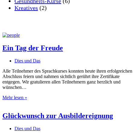
Gesundheits-Kurse
(6)
Kreatives
(2)
Ein Tag der Freude
Dies und Das
Alle Teilnehmer des Sprachkurses konnten heute ihren erfolgreichen
Abschluss feiern und nahmen sichtlich gerührt ihre Zertifikate
entgegen. Wir gratulieren allen Teilnehmern ganz herzlich und
wünschen…
Ein
Mehr lesen »
Tag
der
Freude
Glückwunsch zur Ausbildereignung
Dies und Das