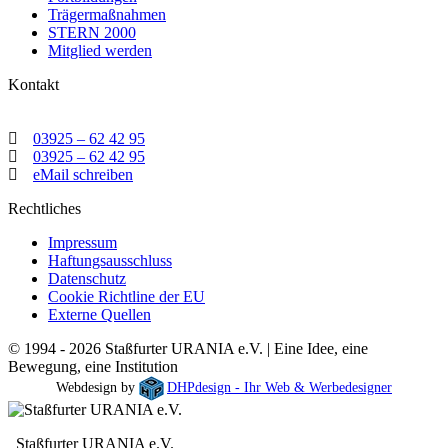
Trägermaßnahmen
STERN 2000
Mitglied werden
Kontakt
03925 – 62 42 95
03925 – 62 42 95
eMail schreiben
Rechtliches
Impressum
Haftungsausschluss
Datenschutz
Cookie Richtline der EU
Externe Quellen
© 1994 - 2026 Staßfurter URANIA e.V. | Eine Idee, eine
Bewegung, eine Institution
Webdesign by
DHPdesign - Ihr Web & Werbedesigner
Staßfurter URANIA e.V.