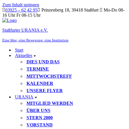
Zum Inhalt springen
03925 – 62 42 95
Prinzenberg 18, 39418 Staßfurt
Mo-Do 08-
16 Uhr Fr 08-15 Uhr
Staßfurter URANIA e.V.
Eine Idee, eine Bewegung, eine Institution
Start
Aktuelles
DIES UND DAS
TERMINE
MITTWOCHSTREFF
KALENDER
UNSERE FLYER
URANIA
MITGLIED WERDEN
ÜBER UNS
STERN 2000
VORSTAND