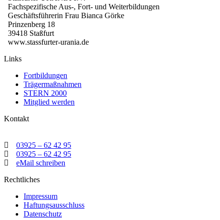
Fachspezifische Aus-, Fort- und Weiterbildungen
Geschäftsführerin Frau Bianca Görke
Prinzenberg 18
39418 Staßfurt
www.stassfurter-urania.de
Links
Fortbildungen
Trägermaßnahmen
STERN 2000
Mitglied werden
Kontakt
03925 – 62 42 95
03925 – 62 42 95
eMail schreiben
Rechtliches
Impressum
Haftungsausschluss
Datenschutz