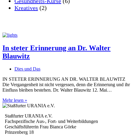
Gesundheits-Kurse
(6)
Kreatives
(2)
In steter Erinnerung an Dr. Walter
Blauwitz
Dies und Das
IN STETER ERINNERUNG AN DR. WALTER BLAUWITZ
Die Vergangenheit ist nicht vergessen, denn die Erinnerung und ihr
Einfluss bleiben bestehen. Dr. Walter Blauwitz 12. Mai…
In
Mehr lesen »
steter
Erinnerung
Staßfurter URANIA e.V.
an
Fachspezifische Aus-, Fort- und Weiterbildungen
Dr.
Geschäftsführerin Frau Bianca Görke
Walter
Prinzenberg 18
Blauwitz