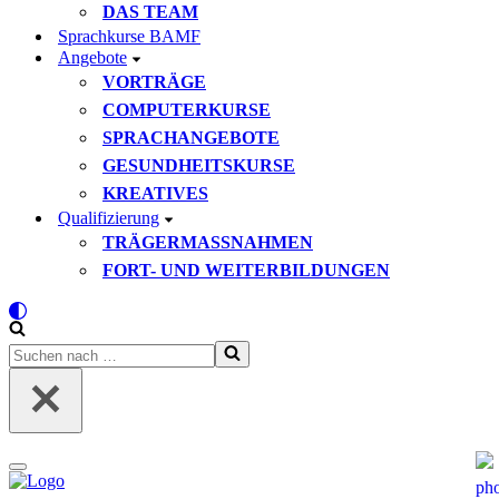
DAS TEAM
Sprachkurse BAMF
Angebote
VORTRÄGE
COMPUTERKURSE
SPRACHANGEBOTE
GESUNDHEITSKURSE
KREATIVES
Qualifizierung
TRÄGERMASSNAHMEN
FORT- UND WEITERBILDUNGEN
Suchen
nach …
Navigationsmenü