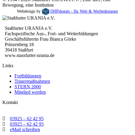
Bewegung, eine Institution
Webdesign by
DHPdesign - Ihr Web & Werbedesigner
Staßfurter URANIA e.V.
Fachspezifische Aus-, Fort- und Weiterbildungen
Geschäftsführerin Frau Bianca Görke
Prinzenberg 18
39418 Staßfurt
www.stassfurter-urania.de
Links
Fortbildungen
Trägermaßnahmen
STERN 2000
Mitglied werden
Kontakt
03925 – 62 42 95
03925 – 62 42 95
eMail schreiben