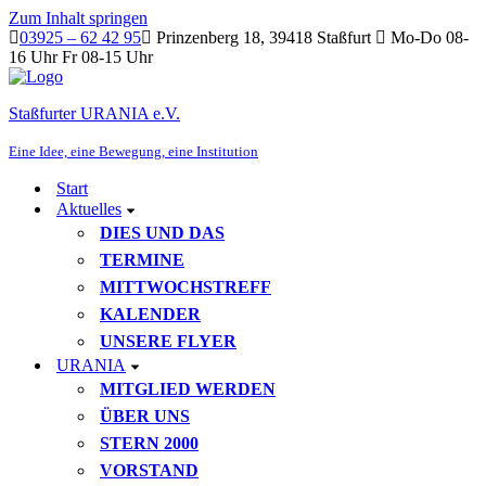
Zum Inhalt springen
03925 – 62 42 95
Prinzenberg 18, 39418 Staßfurt
Mo-Do 08-
16 Uhr Fr 08-15 Uhr
Staßfurter URANIA e.V.
Eine Idee, eine Bewegung, eine Institution
Start
Aktuelles
DIES UND DAS
TERMINE
MITTWOCHSTREFF
KALENDER
UNSERE FLYER
URANIA
MITGLIED WERDEN
ÜBER UNS
STERN 2000
VORSTAND