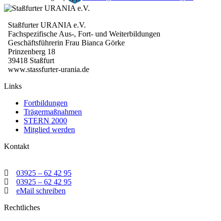
Staßfurter URANIA e.V.
Fachspezifische Aus-, Fort- und Weiterbildungen
Geschäftsführerin Frau Bianca Görke
Prinzenberg 18
39418 Staßfurt
www.stassfurter-urania.de
Links
Fortbildungen
Trägermaßnahmen
STERN 2000
Mitglied werden
Kontakt
03925 – 62 42 95
03925 – 62 42 95
eMail schreiben
Rechtliches