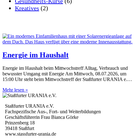
Gesundheits-Kurse
(6)
Kreatives
(2)
Energie im Haushalt
Energie im Haushalt beim Mittwochstreff Alltag, Verbrauch und
bewusster Umgang mit Energie Am Mittwoch, 08.07.2026, um
15:00 Uhr steht beim Mittwochstreff der Staßfurter URANIA e.…
Energie
Mehr lesen »
im
Haushalt
Staßfurter URANIA e.V.
Fachspezifische Aus-, Fort- und Weiterbildungen
Geschäftsführerin Frau Bianca Görke
Prinzenberg 18
39418 Staßfurt
www.stassfurter-urania.de