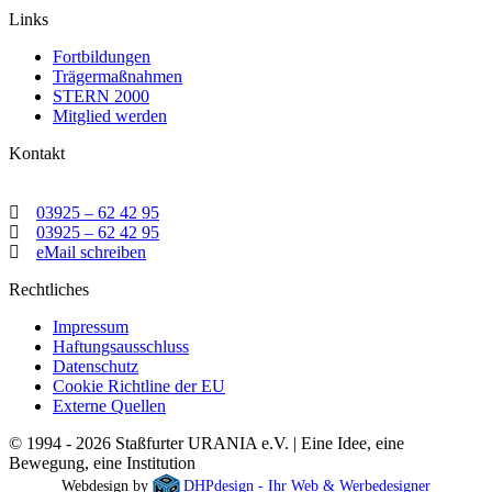
Links
Fortbildungen
Trägermaßnahmen
STERN 2000
Mitglied werden
Kontakt
03925 – 62 42 95
03925 – 62 42 95
eMail schreiben
Rechtliches
Impressum
Haftungsausschluss
Datenschutz
Cookie Richtline der EU
Externe Quellen
© 1994 - 2026 Staßfurter URANIA e.V. | Eine Idee, eine
Bewegung, eine Institution
Webdesign by
DHPdesign - Ihr Web & Werbedesigner