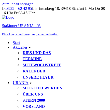
Zum Inhalt springen
03925 – 62 42 95
Prinzenberg 18, 39418 Staßfurt
Mo-Do 08-
16 Uhr Fr 08-15 Uhr
Staßfurter URANIA e.V.
Eine Idee, eine Bewegung, eine Institution
Start
Aktuelles
DIES UND DAS
TERMINE
MITTWOCHSTREFF
KALENDER
UNSERE FLYER
URANIA
MITGLIED WERDEN
ÜBER UNS
STERN 2000
VORSTAND