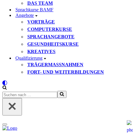
DAS TEAM
Sprachkurse BAMF
Angebote
VORTRÄGE
COMPUTERKURSE
SPRACHANGEBOTE
GESUNDHEITSKURSE
KREATIVES
Qualifizierung
TRÄGERMASSNAHMEN
FORT- UND WEITERBILDUNGEN
Suchen
nach …
Navigationsmenü