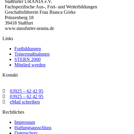
Staßfurter URANIA e.V.
Fachspezifische Aus-, Fort- und Weiterbildungen
Geschäftsführerin Frau Bianca Görke
Prinzenberg 18
39418 Staßfurt
www.stassfurter-urania.de
Links
Fortbildungen
Trägermaßnahmen
STERN 2000
Mitglied werden
Kontakt
03925 – 62 42 95
03925 – 62 42 95
eMail schreiben
Rechtliches
Impressum
Haftungsausschluss
Datenschutz