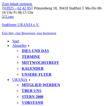
Zum Inhalt springen
03925 – 62 42 95
Prinzenberg 18, 39418 Staßfurt
Mo-Do 08-
16 Uhr Fr 08-15 Uhr
Staßfurter URANIA e.V.
Eine Idee, eine Bewegung, eine Institution
Start
Aktuelles
DIES UND DAS
TERMINE
MITTWOCHSTREFF
KALENDER
UNSERE FLYER
URANIA
MITGLIED WERDEN
ÜBER UNS
STERN 2000
VORSTAND