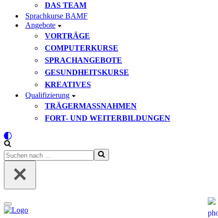
DAS TEAM
Sprachkurse BAMF
Angebote
VORTRÄGE
COMPUTERKURSE
SPRACHANGEBOTE
GESUNDHEITSKURSE
KREATIVES
Qualifizierung
TRÄGERMASSNAHMEN
FORT- UND WEITERBILDUNGEN
Suchen
nach …
Navigationsmenü