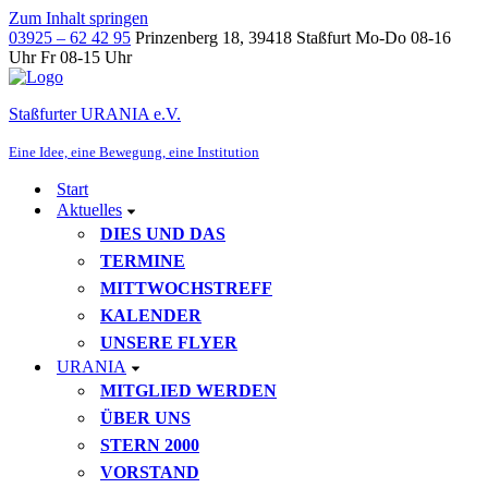
Zum Inhalt springen
03925 – 62 42 95
Prinzenberg 18, 39418 Staßfurt
Mo-Do 08-16
Uhr Fr 08-15 Uhr
Staßfurter URANIA e.V.
Eine Idee, eine Bewegung, eine Institution
Start
Aktuelles
DIES UND DAS
TERMINE
MITTWOCHSTREFF
KALENDER
UNSERE FLYER
URANIA
MITGLIED WERDEN
ÜBER UNS
STERN 2000
VORSTAND