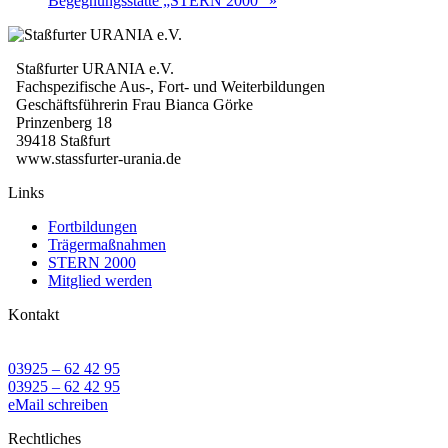
Begegnungsstätte „STERN 2000“
»
Staßfurter URANIA e.V.
Fachspezifische Aus-, Fort- und Weiterbildungen
Geschäftsführerin Frau Bianca Görke
Prinzenberg 18
39418 Staßfurt
www.stassfurter-urania.de
Links
Fortbildungen
Trägermaßnahmen
STERN 2000
Mitglied werden
Kontakt
03925 – 62 42 95
03925 – 62 42 95
eMail schreiben
Rechtliches