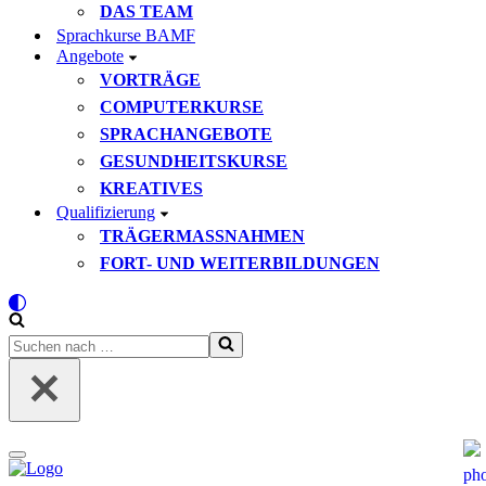
DAS TEAM
Sprachkurse BAMF
Angebote
VORTRÄGE
COMPUTERKURSE
SPRACHANGEBOTE
GESUNDHEITSKURSE
KREATIVES
Qualifizierung
TRÄGERMASSNAHMEN
FORT- UND WEITERBILDUNGEN
Suchen
nach …
Navigationsmenü