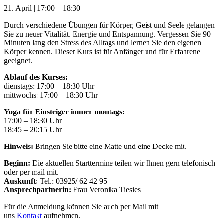
21. April
|
17:00
–
18:30
Durch verschiedene Übungen für Körper, Geist und Seele gelangen
Sie zu neuer Vitalität, Energie und Entspannung. Vergessen Sie 90
Minuten lang den Stress des Alltags und lernen Sie den eigenen
Körper kennen. Dieser Kurs ist für Anfänger und für Erfahrene
geeignet.
Ablauf des Kurses:
dienstags: 17:00 – 18:30 Uhr
mittwochs: 17:00 – 18:30 Uhr
Yoga für Einsteiger immer montags:
17:00 – 18:30 Uhr
18:45 – 20:15 Uhr
Hinweis:
Bringen Sie bitte eine Matte und eine Decke mit.
Beginn:
Die aktuellen Starttermine teilen wir Ihnen gern telefonisch
oder per mail mit.
Auskunft:
Tel.: 03925/ 62 42 95
Ansprechpartnerin:
Frau Veronika Tiesies
Für die Anmeldung können Sie auch per Mail mit
uns
Kontakt
aufnehmen.