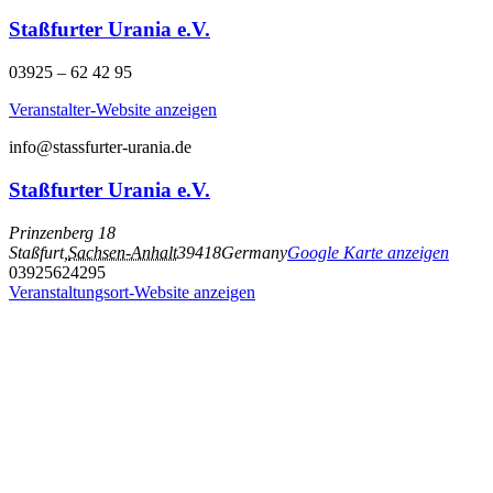
Staßfurter Urania e.V.
03925 – 62 42 95
Veranstalter-Website anzeigen
info@stassfurter-urania.de
Staßfurter Urania e.V.
Prinzenberg 18
Staßfurt
,
Sachsen-Anhalt
39418
Germany
Google Karte anzeigen
03925624295
Veranstaltungsort-Website anzeigen