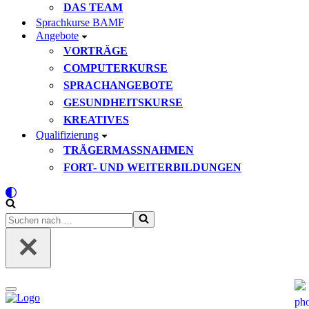
DAS TEAM
Sprachkurse BAMF
Angebote
VORTRÄGE
COMPUTERKURSE
SPRACHANGEBOTE
GESUNDHEITSKURSE
KREATIVES
Qualifizierung
TRÄGERMASSNAHMEN
FORT- UND WEITERBILDUNGEN
Suchen
nach …
Navigationsmenü