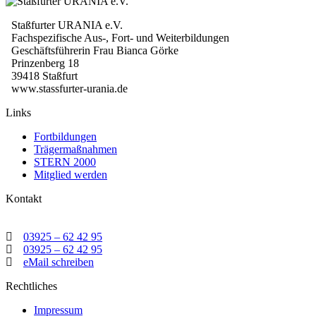
Staßfurter URANIA e.V.
Fachspezifische Aus-, Fort- und Weiterbildungen
Geschäftsführerin Frau Bianca Görke
Prinzenberg 18
39418 Staßfurt
www.stassfurter-urania.de
Links
Fortbildungen
Trägermaßnahmen
STERN 2000
Mitglied werden
Kontakt
03925 – 62 42 95
03925 – 62 42 95
eMail schreiben
Rechtliches
Impressum