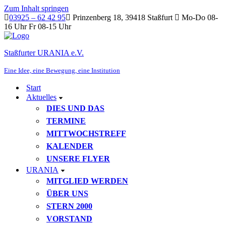
Zum Inhalt springen
03925 – 62 42 95
Prinzenberg 18, 39418 Staßfurt
Mo-Do 08-
16 Uhr Fr 08-15 Uhr
Staßfurter URANIA e.V.
Eine Idee, eine Bewegung, eine Institution
Start
Aktuelles
DIES UND DAS
TERMINE
MITTWOCHSTREFF
KALENDER
UNSERE FLYER
URANIA
MITGLIED WERDEN
ÜBER UNS
STERN 2000
VORSTAND