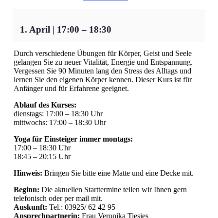
1. April
|
17:00
–
18:30
Durch verschiedene Übungen für Körper, Geist und Seele
gelangen Sie zu neuer Vitalität, Energie und Entspannung.
Vergessen Sie 90 Minuten lang den Stress des Alltags und
lernen Sie den eigenen Körper kennen. Dieser Kurs ist für
Anfänger und für Erfahrene geeignet.
Ablauf des Kurses:
dienstags: 17:00 – 18:30 Uhr
mittwochs: 17:00 – 18:30 Uhr
Yoga für Einsteiger immer montags:
17:00 – 18:30 Uhr
18:45 – 20:15 Uhr
Hinweis:
Bringen Sie bitte eine Matte und eine Decke mit.
Beginn:
Die aktuellen Starttermine teilen wir Ihnen gern
telefonisch oder per mail mit.
Auskunft:
Tel.: 03925/ 62 42 95
Ansprechpartnerin:
Frau Veronika Tiesies