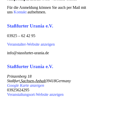
Für die Anmeldung können Sie auch per Mail mit
uns
Kontakt
aufnehmen.
Staßfurter Urania e.V.
03925 – 62 42 95
Veranstalter-Website anzeigen
info@stassfurter-urania.de
Staßfurter Urania e.V.
Prinzenberg 18
Staßfurt
,
Sachsen-Anhalt
39418
Germany
Google Karte anzeigen
03925624295
Veranstaltungsort-Website anzeigen