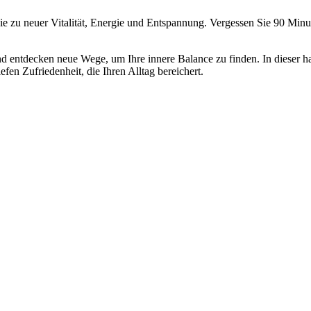
 zu neuer Vitalität, Energie und Entspannung. Vergessen Sie 90 Minut
n, und entdecken neue Wege, um Ihre innere Balance zu finden. In diese
fen Zufriedenheit, die Ihren Alltag bereichert.