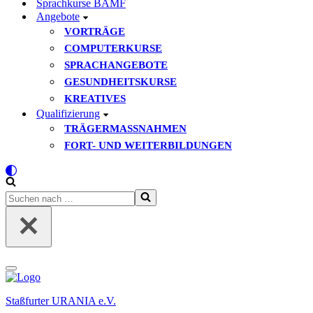
Sprachkurse BAMF
Angebote
VORTRÄGE
COMPUTERKURSE
SPRACHANGEBOTE
GESUNDHEITSKURSE
KREATIVES
Qualifizierung
TRÄGERMASSNAHMEN
FORT- UND WEITERBILDUNGEN
Suchen
nach …
Navigationsmenü
Staßfurter URANIA e.V.