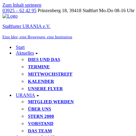
Zum Inhalt springen
03925 – 62 42 95
Prinzenberg 18, 39418 Staßfurt
Mo-Do 08-16 Uhr 
Staßfurter URANIA e.V.
Eine Idee, eine Bewegung, eine Institution
Start
Aktuelles
DIES UND DAS
TERMINE
MITTWOCHSTREFF
KALENDER
UNSERE FLYER
URANIA
MITGLIED WERDEN
ÜBER UNS
STERN 2000
VORSTAND
DAS TEAM