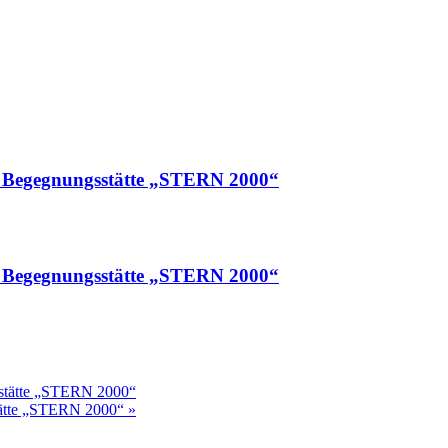
rer Begegnungsstätte „STERN 2000“
rer Begegnungsstätte „STERN 2000“
gsstätte „STERN 2000“
stätte „STERN 2000“
»