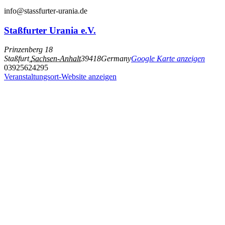
info@stassfurter-urania.de
Staßfurter Urania e.V.
Prinzenberg 18
Staßfurt
,
Sachsen-Anhalt
39418
Germany
Google Karte anzeigen
03925624295
Veranstaltungsort-Website anzeigen