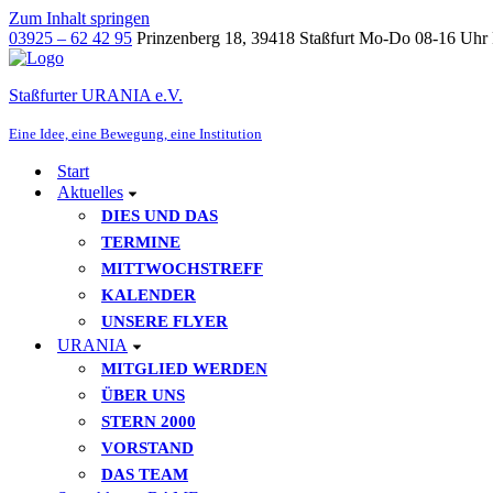
Zum Inhalt springen
03925 – 62 42 95
Prinzenberg 18, 39418 Staßfurt
Mo-Do 08-16 Uhr 
Staßfurter URANIA e.V.
Eine Idee, eine Bewegung, eine Institution
Start
Aktuelles
DIES UND DAS
TERMINE
MITTWOCHSTREFF
KALENDER
UNSERE FLYER
URANIA
MITGLIED WERDEN
ÜBER UNS
STERN 2000
VORSTAND
DAS TEAM