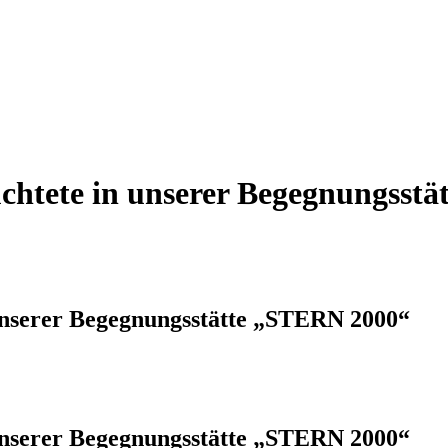
üchtete in unserer Begegnungsst
 unserer Begegnungsstätte „STERN 2000“
 unserer Begegnungsstätte „STERN 2000“