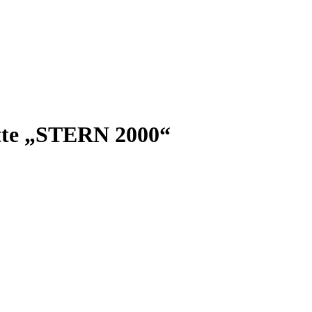
ätte „STERN 2000“