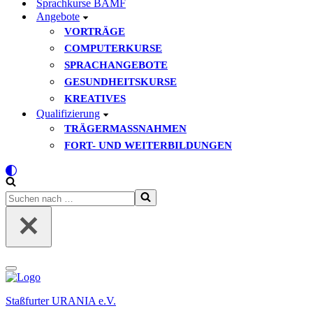
Sprachkurse BAMF
Angebote
VORTRÄGE
COMPUTERKURSE
SPRACHANGEBOTE
GESUNDHEITSKURSE
KREATIVES
Qualifizierung
TRÄGERMASSNAHMEN
FORT- UND WEITERBILDUNGEN
Suchen
nach …
Navigationsmenü
Staßfurter URANIA e.V.