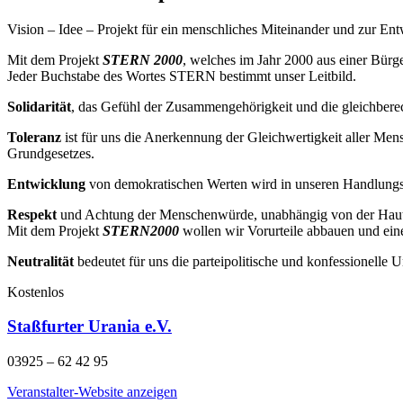
Vision – Idee – Projekt für ein menschliches Miteinander und zur E
Mit dem Projekt
STERN 2000
, welches im Jahr 2000 aus einer Bürger
Jeder Buchstabe des Wortes STERN bestimmt unser Leitbild.
Solidarität
, das Gefühl der Zusammengehörigkeit und die gleichberecht
Toleranz
ist für uns die Anerkennung der Gleichwertigkeit aller Men
Grundgesetzes.
Entwicklung
von demokratischen Werten wird in unseren Handlungsfe
Respekt
und Achtung der Menschenwürde, unabhängig von der Hautfarb
Mit dem Projekt
STERN2000
wollen wir Vorurteile abbauen und ein
Neutralität
bedeutet für uns die parteipolitische und konfessionelle 
Kostenlos
Staßfurter Urania e.V.
03925 – 62 42 95
Veranstalter-Website anzeigen