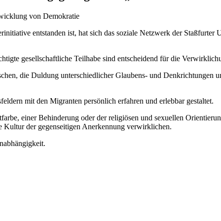
ntwicklung von Demokratie
initiative entstanden ist, hat sich das soziale Netzwerk der Staßfurter
igte gesellschaftliche Teilhabe sind entscheidend für die Verwirklichu
schen, die Duldung unterschiedlicher Glaubens- und Denkrichtungen un
ldern mit den Migranten persönlich erfahren und erlebbar gestaltet.
e, einer Behinderung oder der religiösen und sexuellen Orientierung 
e Kultur der gegenseitigen Anerkennung verwirklichen.
Unabhängigkeit.