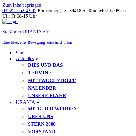
Zum Inhalt springen
03925 – 62 42 95
Prinzenberg 18, 39418 Staßfurt
Mo-Do 08-16
Uhr Fr 08-15 Uhr
Staßfurter URANIA e.V.
Eine Idee, eine Bewegung, eine Institution
Start
Aktuelles
DIES UND DAS
TERMINE
MITTWOCHSTREFF
KALENDER
UNSERE FLYER
URANIA
MITGLIED WERDEN
ÜBER UNS
STERN 2000
VORSTAND