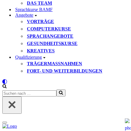
DAS TEAM
Sprachkurse BAMF
Angebote
VORTRÄGE
COMPUTERKURSE
SPRACHANGEBOTE
GESUNDHEITSKURSE
KREATIVES
Qualifizierung
TRÄGERMASSNAHMEN
FORT- UND WEITERBILDUNGEN
Suchen
nach …
Navigationsmenü