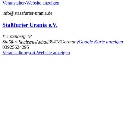
Veranstalter-Website anzeigen
info@stassfurter-urania.de
Staßfurter Urania e.V.
Prinzenberg 18
Staßfurt
,
Sachsen-Anhalt
39418
Germany
Google Karte anzeigen
03925624295
Veranstaltungsort-Website anzeigen