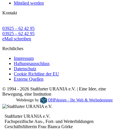
Mitglied werden
Kontakt
03925 – 62 42 95
03925 – 62 42 95
eMail schreiben
Rechtliches
Impressum
Haftungsausschluss
Datenschutz
Cookie Richtline der EU
Externe Quellen
© 1994 - 2026 Staßfurter URANIA e.V. | Eine Idee, eine
Bewegung, eine Institution
Webdesign by
DHPdesign - Ihr Web & Werbedesigner
Staßfurter URANIA e.V.
Fachspezifische Aus-, Fort- und Weiterbildungen
Geschäftsführerin Frau Bianca Görke