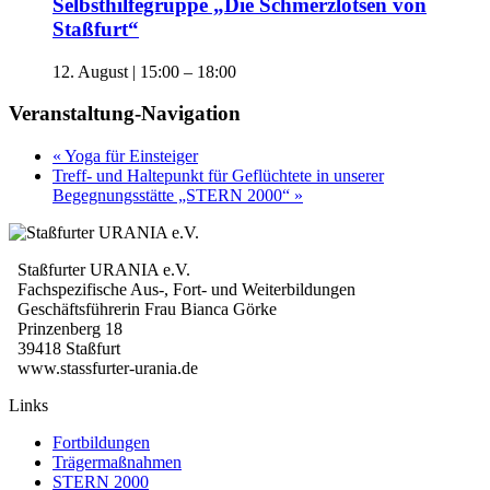
Selbsthilfegruppe „Die Schmerzlotsen von
Staßfurt“
12. August | 15:00
–
18:00
Veranstaltung-Navigation
«
Yoga für Einsteiger
Treff- und Haltepunkt für Geflüchtete in unserer
Begegnungsstätte „STERN 2000“
»
Staßfurter URANIA e.V.
Fachspezifische Aus-, Fort- und Weiterbildungen
Geschäftsführerin Frau Bianca Görke
Prinzenberg 18
39418 Staßfurt
www.stassfurter-urania.de
Links
Fortbildungen
Trägermaßnahmen
STERN 2000