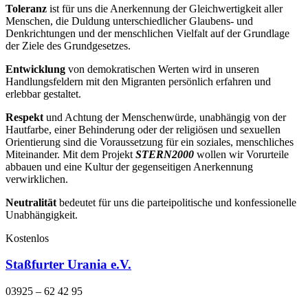
Toleranz
ist für uns die Anerkennung der Gleichwertigkeit aller
Menschen, die Duldung unterschiedlicher Glaubens- und
Denkrichtungen und der menschlichen Vielfalt auf der Grundlage
der Ziele des Grundgesetzes.
Entwicklung
von demokratischen Werten wird in unseren
Handlungsfeldern mit den Migranten persönlich erfahren und
erlebbar gestaltet.
Respekt
und Achtung der Menschenwürde, unabhängig von der
Hautfarbe, einer Behinderung oder der religiösen und sexuellen
Orientierung sind die Voraussetzung für ein soziales, menschliches
Miteinander. Mit dem Projekt
STERN2000
wollen wir Vorurteile
abbauen und eine Kultur der gegenseitigen Anerkennung
verwirklichen.
Neutralität
bedeutet für uns die parteipolitische und konfessionelle
Unabhängigkeit.
Kostenlos
Staßfurter Urania e.V.
03925 – 62 42 95