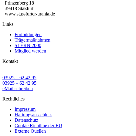
Prinzenberg 18
39418 Staßfurt
www.stassfurter-urania.de
Links
Fortbildungen
Trägermaßnahmen
STERN 2000
Mitglied werden
Kontakt
03925 – 62 42 95
03925 – 62 42 95
eMail schreiben
Rechtliches
Impressum
Haftungsausschluss
Datenschutz
Cookie Richtline der EU
Externe Quellen