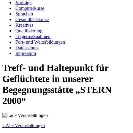
Vorträge
Computerkurse
Sprachen
Gesundheitskurse
Kreatives
Qualifizierung
Trägermaßnahmen
Fort- und Weiterbildungen
Datenschutz
Impressum
Treff- und Haltepunkt für
Geflüchtete in unserer
Begegnungsstätte „STERN
2000“
« Alle Veranstaltungen