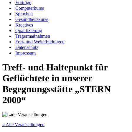
Vorträge
Computerkurse
Sprachen
Gesundheitskurse
Kreatives
Qualifizierung
Trägermaßnahmen
Fort- und Weiterbildungen
Datenschutz
Impressum
Treff- und Haltepunkt für
Geflüchtete in unserer
Begegnungsstätte „STERN
2000“
« Alle Veranstaltungen