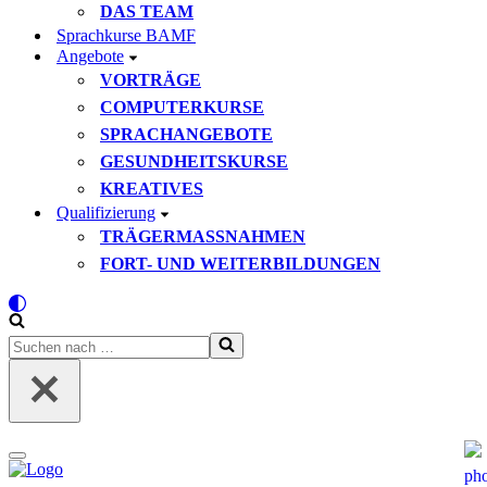
DAS TEAM
Sprachkurse BAMF
Angebote
VORTRÄGE
COMPUTERKURSE
SPRACHANGEBOTE
GESUNDHEITSKURSE
KREATIVES
Qualifizierung
TRÄGERMASSNAHMEN
FORT- UND WEITERBILDUNGEN
Suchen
nach …
Navigationsmenü