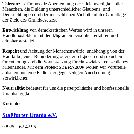
Toleranz
ist für uns die Anerkennung der Gleichwertigkeit aller
Menschen, die Duldung unterschiedlicher Glaubens- und
Denkrichtungen und der menschlichen Vielfalt auf der Grundlage
der Ziele des Grundgesetzes.
Entwicklung
von demokratischen Werten wird in unseren
Handlungsfeldern mit den Migranten persönlich erfahren und
erlebbar gestaltet.
Respekt
und Achtung der Menschenwürde, unabhängig von der
Hautfarbe, einer Behinderung oder der religiösen und sexuellen
Orientierung sind die Voraussetzung für ein soziales, menschliches
Miteinander. Mit dem Projekt
STERN2000
wollen wir Vorurteile
abbauen und eine Kultur der gegenseitigen Anerkennung
verwirklichen.
Neutralität
bedeutet für uns die parteipolitische und konfessionelle
Unabhängigkeit.
Kostenlos
Staßfurter Urania e.V.
03925 – 62 42 95