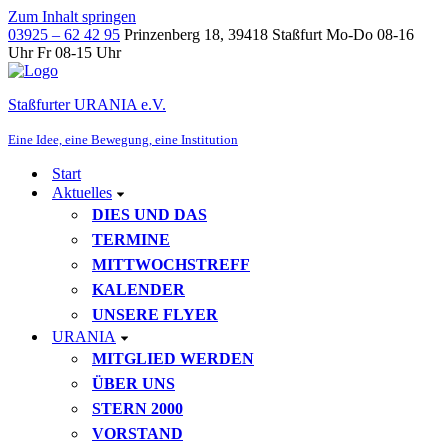
Zum Inhalt springen
03925 – 62 42 95
Prinzenberg 18, 39418 Staßfurt
Mo-Do 08-16
Uhr Fr 08-15 Uhr
Staßfurter URANIA e.V.
Eine Idee, eine Bewegung, eine Institution
Start
Aktuelles
DIES UND DAS
TERMINE
MITTWOCHSTREFF
KALENDER
UNSERE FLYER
URANIA
MITGLIED WERDEN
ÜBER UNS
STERN 2000
VORSTAND