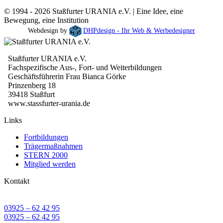
© 1994 - 2026 Staßfurter URANIA e.V. | Eine Idee, eine
Bewegung, eine Institution
Webdesign by
DHPdesign - Ihr Web & Werbedesigner
Staßfurter URANIA e.V.
Fachspezifische Aus-, Fort- und Weiterbildungen
Geschäftsführerin Frau Bianca Görke
Prinzenberg 18
39418 Staßfurt
www.stassfurter-urania.de
Links
Fortbildungen
Trägermaßnahmen
STERN 2000
Mitglied werden
Kontakt
03925 – 62 42 95
03925 – 62 42 95