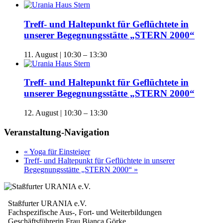
Treff- und Haltepunkt für Geflüchtete in
unserer Begegnungsstätte „STERN 2000“
11. August | 10:30
–
13:30
Treff- und Haltepunkt für Geflüchtete in
unserer Begegnungsstätte „STERN 2000“
12. August | 10:30
–
13:30
Veranstaltung-Navigation
«
Yoga für Einsteiger
Treff- und Haltepunkt für Geflüchtete in unserer
Begegnungsstätte „STERN 2000“
»
Staßfurter URANIA e.V.
Fachspezifische Aus-, Fort- und Weiterbildungen
Geschäftsführerin Frau Bianca Görke