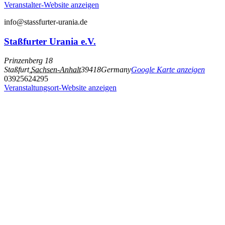
Veranstalter-Website anzeigen
info@stassfurter-urania.de
Staßfurter Urania e.V.
Prinzenberg 18
Staßfurt
,
Sachsen-Anhalt
39418
Germany
Google Karte anzeigen
03925624295
Veranstaltungsort-Website anzeigen