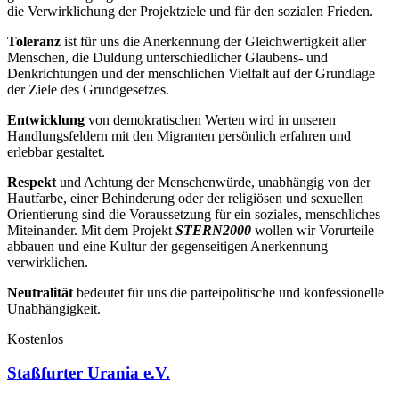
die Verwirklichung der Projektziele und für den sozialen Frieden.
Toleranz
ist für uns die Anerkennung der Gleichwertigkeit aller
Menschen, die Duldung unterschiedlicher Glaubens- und
Denkrichtungen und der menschlichen Vielfalt auf der Grundlage
der Ziele des Grundgesetzes.
Entwicklung
von demokratischen Werten wird in unseren
Handlungsfeldern mit den Migranten persönlich erfahren und
erlebbar gestaltet.
Respekt
und Achtung der Menschenwürde, unabhängig von der
Hautfarbe, einer Behinderung oder der religiösen und sexuellen
Orientierung sind die Voraussetzung für ein soziales, menschliches
Miteinander. Mit dem Projekt
STERN2000
wollen wir Vorurteile
abbauen und eine Kultur der gegenseitigen Anerkennung
verwirklichen.
Neutralität
bedeutet für uns die parteipolitische und konfessionelle
Unabhängigkeit.
Kostenlos
Staßfurter Urania e.V.