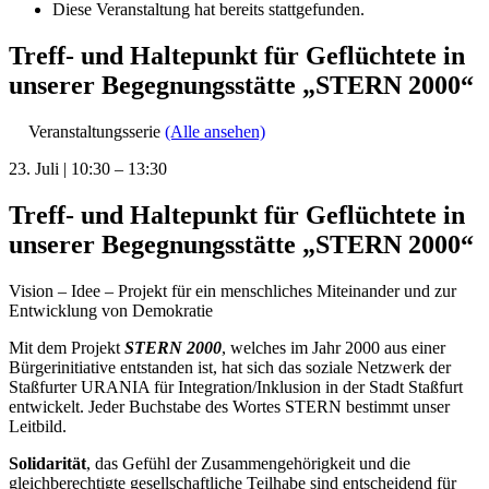
Diese Veranstaltung hat bereits stattgefunden.
Treff- und Haltepunkt für Geflüchtete in
unserer Begegnungsstätte „STERN 2000“
Veranstaltungsserie
(Alle ansehen)
23. Juli
|
10:30
–
13:30
Treff- und Haltepunkt für Geflüchtete in
unserer Begegnungsstätte „STERN 2000“
Vision – Idee – Projekt für ein menschliches Miteinander und zur
Entwicklung von Demokratie
Mit dem Projekt
STERN 2000
, welches im Jahr 2000 aus einer
Bürgerinitiative entstanden ist, hat sich das soziale Netzwerk der
Staßfurter URANIA für Integration/Inklusion in der Stadt Staßfurt
entwickelt. Jeder Buchstabe des Wortes STERN bestimmt unser
Leitbild.
Solidarität
, das Gefühl der Zusammengehörigkeit und die
gleichberechtigte gesellschaftliche Teilhabe sind entscheidend für