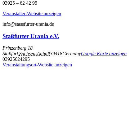
03925 – 62 42 95
Veranstalter-Website anzeigen
info@stassfurter-urania.de
Staßfurter Urania e.V.
Prinzenberg 18
Staßfurt
,
Sachsen-Anhalt
39418
Germany
Google Karte anzeigen
03925624295
Veranstaltungsort-Website anzeigen