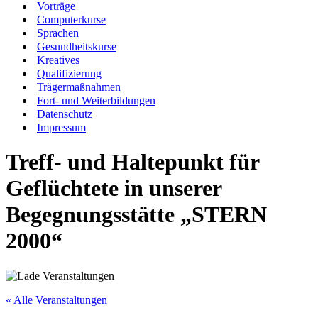
Vorträge
Computerkurse
Sprachen
Gesundheitskurse
Kreatives
Qualifizierung
Trägermaßnahmen
Fort- und Weiterbildungen
Datenschutz
Impressum
Treff- und Haltepunkt für
Geflüchtete in unserer
Begegnungsstätte „STERN
2000“
« Alle Veranstaltungen