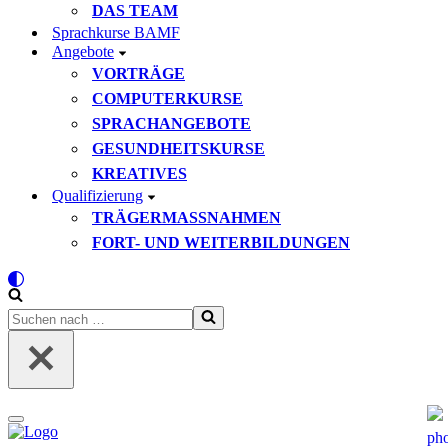
DAS TEAM
Sprachkurse BAMF
Angebote
VORTRÄGE
COMPUTERKURSE
SPRACHANGEBOTE
GESUNDHEITSKURSE
KREATIVES
Qualifizierung
TRÄGERMASSNAHMEN
FORT- UND WEITERBILDUNGEN
Suchen
nach …
Navigationsmenü