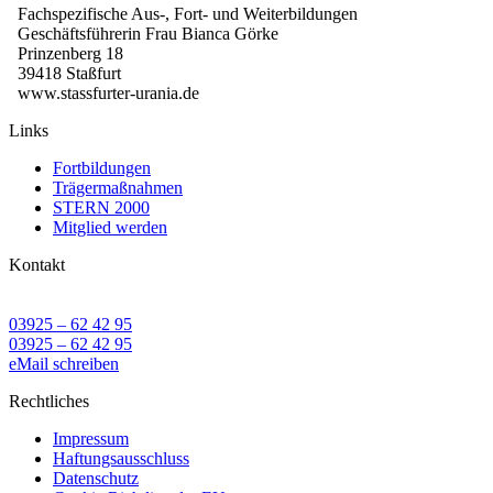
Fachspezifische Aus-, Fort- und Weiterbildungen
Geschäftsführerin Frau Bianca Görke
Prinzenberg 18
39418 Staßfurt
www.stassfurter-urania.de
Links
Fortbildungen
Trägermaßnahmen
STERN 2000
Mitglied werden
Kontakt
03925 – 62 42 95
03925 – 62 42 95
eMail schreiben
Rechtliches
Impressum
Haftungsausschluss
Datenschutz