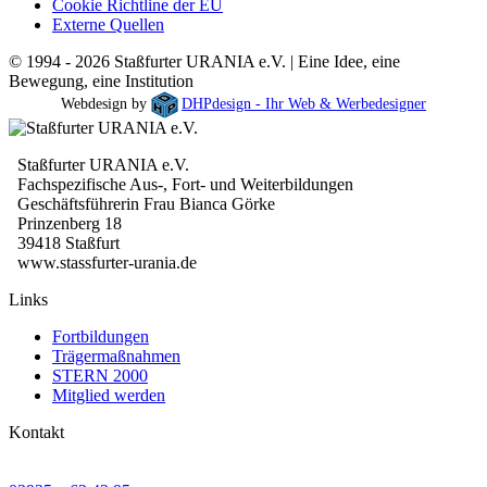
Cookie Richtline der EU
Externe Quellen
© 1994 - 2026 Staßfurter URANIA e.V. | Eine Idee, eine
Bewegung, eine Institution
Webdesign by
DHPdesign - Ihr Web & Werbedesigner
Staßfurter URANIA e.V.
Fachspezifische Aus-, Fort- und Weiterbildungen
Geschäftsführerin Frau Bianca Görke
Prinzenberg 18
39418 Staßfurt
www.stassfurter-urania.de
Links
Fortbildungen
Trägermaßnahmen
STERN 2000
Mitglied werden
Kontakt