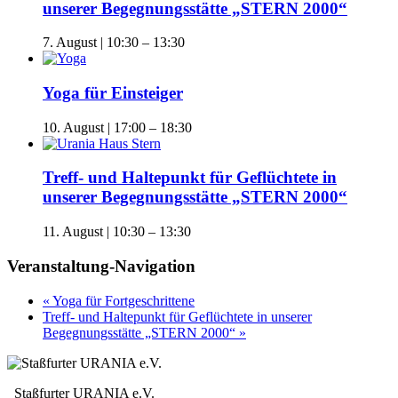
unserer Begegnungsstätte „STERN 2000“
7. August | 10:30
–
13:30
Yoga für Einsteiger
10. August | 17:00
–
18:30
Treff- und Haltepunkt für Geflüchtete in
unserer Begegnungsstätte „STERN 2000“
11. August | 10:30
–
13:30
Veranstaltung-Navigation
«
Yoga für Fortgeschrittene
Treff- und Haltepunkt für Geflüchtete in unserer
Begegnungsstätte „STERN 2000“
»
Staßfurter URANIA e.V.