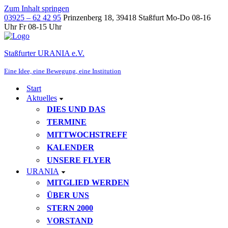
Zum Inhalt springen
03925 – 62 42 95
Prinzenberg 18, 39418 Staßfurt
Mo-Do 08-16
Uhr Fr 08-15 Uhr
Staßfurter URANIA e.V.
Eine Idee, eine Bewegung, eine Institution
Start
Aktuelles
DIES UND DAS
TERMINE
MITTWOCHSTREFF
KALENDER
UNSERE FLYER
URANIA
MITGLIED WERDEN
ÜBER UNS
STERN 2000
VORSTAND