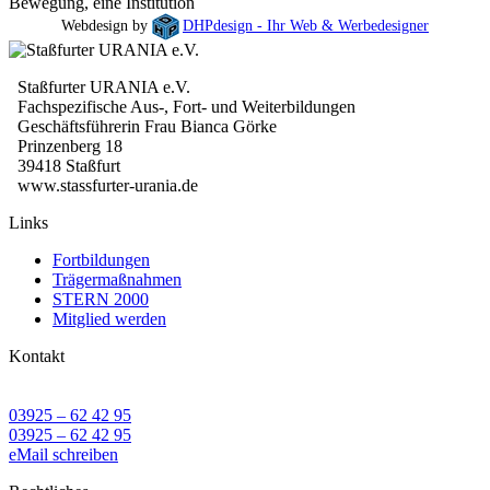
Bewegung, eine Institution
Webdesign by
DHPdesign - Ihr Web & Werbedesigner
Staßfurter URANIA e.V.
Fachspezifische Aus-, Fort- und Weiterbildungen
Geschäftsführerin Frau Bianca Görke
Prinzenberg 18
39418 Staßfurt
www.stassfurter-urania.de
Links
Fortbildungen
Trägermaßnahmen
STERN 2000
Mitglied werden
Kontakt
03925 – 62 42 95
03925 – 62 42 95
eMail schreiben