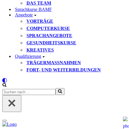
DAS TEAM
Sprachkurse BAMF
Angebote
VORTRÄGE
COMPUTERKURSE
SPRACHANGEBOTE
GESUNDHEITSKURSE
KREATIVES
Qualifizierung
TRÄGERMASSNAHMEN
FORT- UND WEITERBILDUNGEN
Suchen
nach …
Navigationsmenü