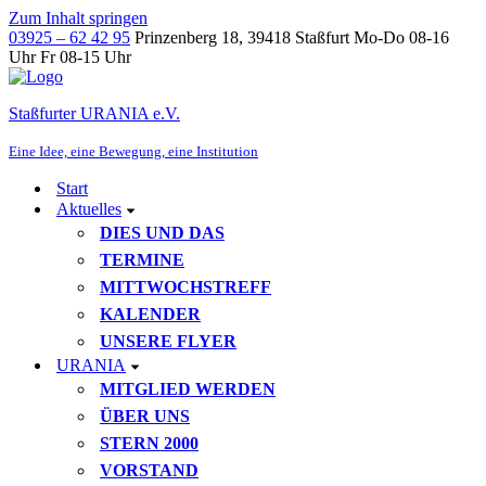
Zum Inhalt springen
03925 – 62 42 95
Prinzenberg 18, 39418 Staßfurt
Mo-Do 08-16
Uhr Fr 08-15 Uhr
Staßfurter URANIA e.V.
Eine Idee, eine Bewegung, eine Institution
Start
Aktuelles
DIES UND DAS
TERMINE
MITTWOCHSTREFF
KALENDER
UNSERE FLYER
URANIA
MITGLIED WERDEN
ÜBER UNS
STERN 2000
VORSTAND