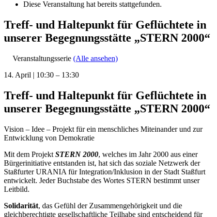
Diese Veranstaltung hat bereits stattgefunden.
Treff- und Haltepunkt für Geflüchtete in
unserer Begegnungsstätte „STERN 2000“
Veranstaltungsserie
(Alle ansehen)
14. April
|
10:30
–
13:30
Treff- und Haltepunkt für Geflüchtete in
unserer Begegnungsstätte „STERN 2000“
Vision – Idee – Projekt für ein menschliches Miteinander und zur
Entwicklung von Demokratie
Mit dem Projekt
STERN 2000
, welches im Jahr 2000 aus einer
Bürgerinitiative entstanden ist, hat sich das soziale Netzwerk der
Staßfurter URANIA für Integration/Inklusion in der Stadt Staßfurt
entwickelt. Jeder Buchstabe des Wortes STERN bestimmt unser
Leitbild.
Solidarität
, das Gefühl der Zusammengehörigkeit und die
gleichberechtigte gesellschaftliche Teilhabe sind entscheidend für