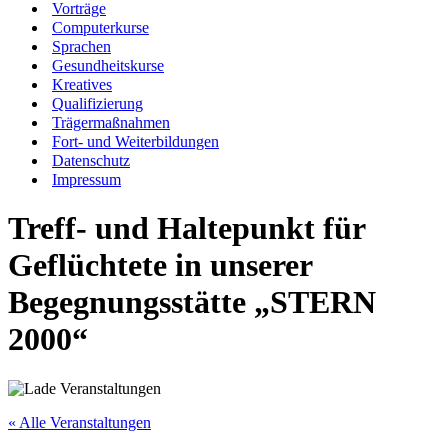
Vorträge
Computerkurse
Sprachen
Gesundheitskurse
Kreatives
Qualifizierung
Trägermaßnahmen
Fort- und Weiterbildungen
Datenschutz
Impressum
Treff- und Haltepunkt für
Geflüchtete in unserer
Begegnungsstätte „STERN
2000“
« Alle Veranstaltungen