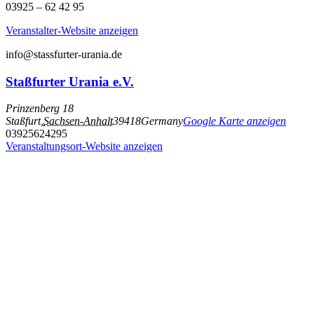
03925 – 62 42 95
Veranstalter-Website anzeigen
info@stassfurter-urania.de
Staßfurter Urania e.V.
Prinzenberg 18
Staßfurt
,
Sachsen-Anhalt
39418
Germany
Google Karte anzeigen
03925624295
Veranstaltungsort-Website anzeigen