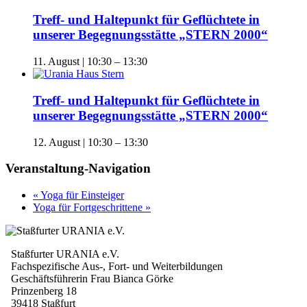
Treff- und Haltepunkt für Geflüchtete in
unserer Begegnungsstätte „STERN 2000“
11. August | 10:30
–
13:30
Treff- und Haltepunkt für Geflüchtete in
unserer Begegnungsstätte „STERN 2000“
12. August | 10:30
–
13:30
Veranstaltung-Navigation
«
Yoga für Einsteiger
Yoga für Fortgeschrittene
»
Staßfurter URANIA e.V.
Fachspezifische Aus-, Fort- und Weiterbildungen
Geschäftsführerin Frau Bianca Görke
Prinzenberg 18
39418 Staßfurt