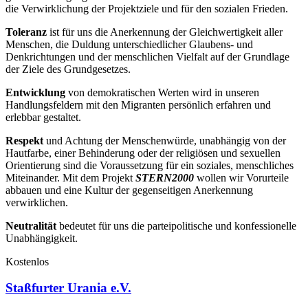
die Verwirklichung der Projektziele und für den sozialen Frieden.
Toleranz
ist für uns die Anerkennung der Gleichwertigkeit aller
Menschen, die Duldung unterschiedlicher Glaubens- und
Denkrichtungen und der menschlichen Vielfalt auf der Grundlage
der Ziele des Grundgesetzes.
Entwicklung
von demokratischen Werten wird in unseren
Handlungsfeldern mit den Migranten persönlich erfahren und
erlebbar gestaltet.
Respekt
und Achtung der Menschenwürde, unabhängig von der
Hautfarbe, einer Behinderung oder der religiösen und sexuellen
Orientierung sind die Voraussetzung für ein soziales, menschliches
Miteinander. Mit dem Projekt
STERN2000
wollen wir Vorurteile
abbauen und eine Kultur der gegenseitigen Anerkennung
verwirklichen.
Neutralität
bedeutet für uns die parteipolitische und konfessionelle
Unabhängigkeit.
Kostenlos
Staßfurter Urania e.V.