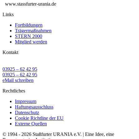
www.stassfurter-urania.de
Links
Fortbildungen
Trägermaßnahmen
STERN 2000
Mitglied werden
Kontakt
03925 – 62 42 95
03925 – 62 42 95
eMail schreiben
Rechtliches
Impressum
Haftungsausschluss
Datenschutz
Cookie Richtline der EU
Externe Quellen
© 1994 - 2026 Staßfurter URANIA e.V. | Eine Idee, eine