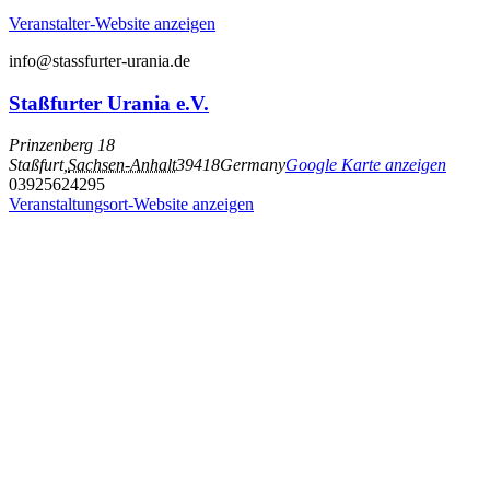
Veranstalter-Website anzeigen
info@stassfurter-urania.de
Staßfurter Urania e.V.
Prinzenberg 18
Staßfurt
,
Sachsen-Anhalt
39418
Germany
Google Karte anzeigen
03925624295
Veranstaltungsort-Website anzeigen