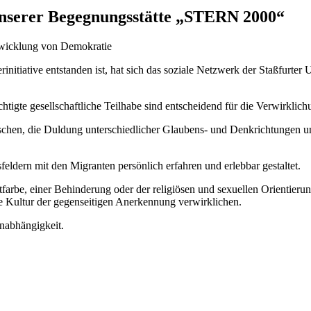
 unserer Begegnungsstätte „STERN 2000“
ntwicklung von Demokratie
initiative entstanden ist, hat sich das soziale Netzwerk der Staßfurter
igte gesellschaftliche Teilhabe sind entscheidend für die Verwirklichu
schen, die Duldung unterschiedlicher Glaubens- und Denkrichtungen un
ldern mit den Migranten persönlich erfahren und erlebbar gestaltet.
e, einer Behinderung oder der religiösen und sexuellen Orientierung 
e Kultur der gegenseitigen Anerkennung verwirklichen.
Unabhängigkeit.