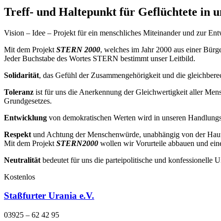
Treff- und Haltepunkt für Geflüchtete in
Vision – Idee – Projekt für ein menschliches Miteinander und zur E
Mit dem Projekt
STERN 2000
, welches im Jahr 2000 aus einer Bürger
Jeder Buchstabe des Wortes STERN bestimmt unser Leitbild.
Solidarität
, das Gefühl der Zusammengehörigkeit und die gleichberecht
Toleranz
ist für uns die Anerkennung der Gleichwertigkeit aller Men
Grundgesetzes.
Entwicklung
von demokratischen Werten wird in unseren Handlungsfe
Respekt
und Achtung der Menschenwürde, unabhängig von der Hautfarb
Mit dem Projekt
STERN2000
wollen wir Vorurteile abbauen und ein
Neutralität
bedeutet für uns die parteipolitische und konfessionelle 
Kostenlos
Staßfurter Urania e.V.
03925 – 62 42 95