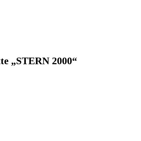
ätte „STERN 2000“