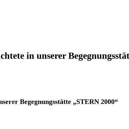
üchtete in unserer Begegnungsst
 unserer Begegnungsstätte „STERN 2000“