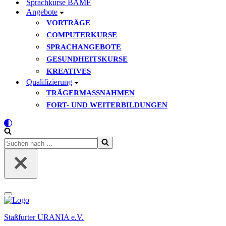
Sprachkurse BAMF
Angebote
VORTRÄGE
COMPUTERKURSE
SPRACHANGEBOTE
GESUNDHEITSKURSE
KREATIVES
Qualifizierung
TRÄGERMASSNAHMEN
FORT- UND WEITERBILDUNGEN
Suchen
nach …
Navigationsmenü
Staßfurter URANIA e.V.