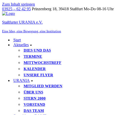
Zum Inhalt springen
03925 – 62 42 95
Prinzenberg 18, 39418 Staßfurt
Mo-Do 08-16 Uhr 
Staßfurter URANIA e.V.
Eine Idee, eine Bewegung, eine Institution
Start
Aktuelles
DIES UND DAS
TERMINE
MITTWOCHSTREFF
KALENDER
UNSERE FLYER
URANIA
MITGLIED WERDEN
ÜBER UNS
STERN 2000
VORSTAND
DAS TEAM