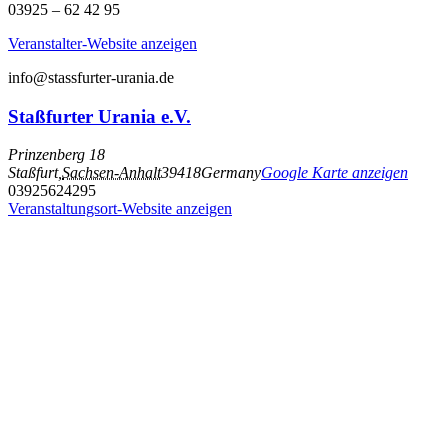
03925 – 62 42 95
Veranstalter-Website anzeigen
info@stassfurter-urania.de
Staßfurter Urania e.V.
Prinzenberg 18
Staßfurt
,
Sachsen-Anhalt
39418
Germany
Google Karte anzeigen
03925624295
Veranstaltungsort-Website anzeigen