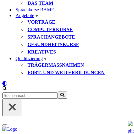
DAS TEAM
Sprachkurse BAMF
Angebote
VORTRÄGE
COMPUTERKURSE
SPRACHANGEBOTE
GESUNDHEITSKURSE
KREATIVES
Qualifizierung
TRÄGERMASSNAHMEN
FORT- UND WEITERBILDUNGEN
Suchen
nach …
Navigationsmenü