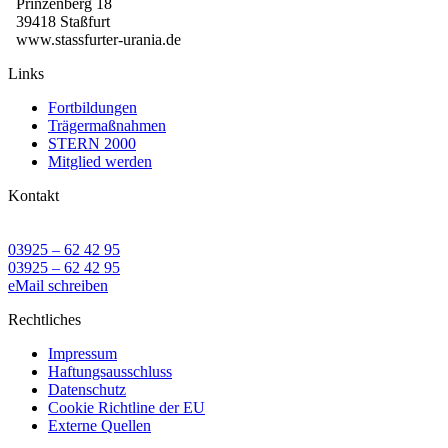
Prinzenberg 18
39418 Staßfurt
www.stassfurter-urania.de
Links
Fortbildungen
Trägermaßnahmen
STERN 2000
Mitglied werden
Kontakt
03925 – 62 42 95
03925 – 62 42 95
eMail schreiben
Rechtliches
Impressum
Haftungsausschluss
Datenschutz
Cookie Richtline der EU
Externe Quellen