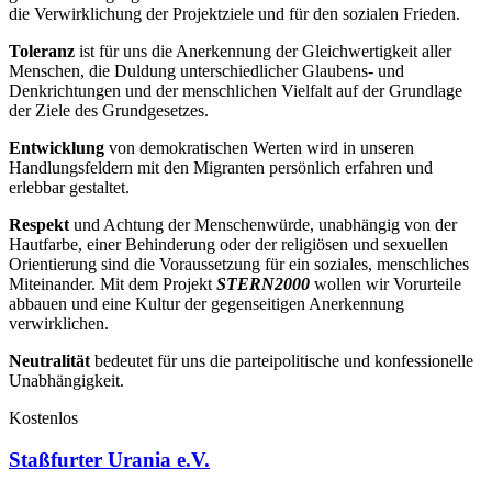
die Verwirklichung der Projektziele und für den sozialen Frieden.
Toleranz
ist für uns die Anerkennung der Gleichwertigkeit aller
Menschen, die Duldung unterschiedlicher Glaubens- und
Denkrichtungen und der menschlichen Vielfalt auf der Grundlage
der Ziele des Grundgesetzes.
Entwicklung
von demokratischen Werten wird in unseren
Handlungsfeldern mit den Migranten persönlich erfahren und
erlebbar gestaltet.
Respekt
und Achtung der Menschenwürde, unabhängig von der
Hautfarbe, einer Behinderung oder der religiösen und sexuellen
Orientierung sind die Voraussetzung für ein soziales, menschliches
Miteinander. Mit dem Projekt
STERN2000
wollen wir Vorurteile
abbauen und eine Kultur der gegenseitigen Anerkennung
verwirklichen.
Neutralität
bedeutet für uns die parteipolitische und konfessionelle
Unabhängigkeit.
Kostenlos
Staßfurter Urania e.V.