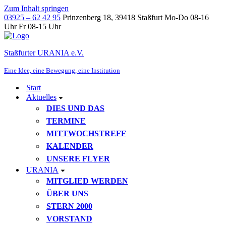
Zum Inhalt springen
03925 – 62 42 95
Prinzenberg 18, 39418 Staßfurt
Mo-Do 08-16
Uhr Fr 08-15 Uhr
Staßfurter URANIA e.V.
Eine Idee, eine Bewegung, eine Institution
Start
Aktuelles
DIES UND DAS
TERMINE
MITTWOCHSTREFF
KALENDER
UNSERE FLYER
URANIA
MITGLIED WERDEN
ÜBER UNS
STERN 2000
VORSTAND