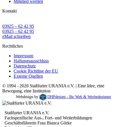
Mitglied werden
Kontakt
03925 – 62 42 95
03925 – 62 42 95
eMail schreiben
Rechtliches
Impressum
Haftungsausschluss
Datenschutz
Cookie Richtline der EU
Externe Quellen
© 1994 - 2026 Staßfurter URANIA e.V. | Eine Idee, eine
Bewegung, eine Institution
Webdesign by
DHPdesign - Ihr Web & Werbedesigner
Staßfurter URANIA e.V.
Fachspezifische Aus-, Fort- und Weiterbildungen
Geschäftsführerin Frau Bianca Görke