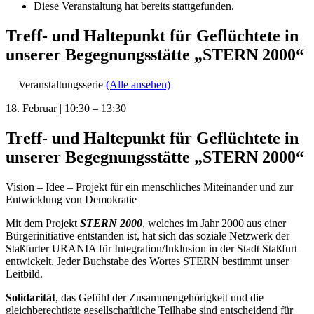
Diese Veranstaltung hat bereits stattgefunden.
Treff- und Haltepunkt für Geflüchtete in
unserer Begegnungsstätte „STERN 2000“
Veranstaltungsserie
(Alle ansehen)
18. Februar
|
10:30
–
13:30
Treff- und Haltepunkt für Geflüchtete in
unserer Begegnungsstätte „STERN 2000“
Vision – Idee – Projekt für ein menschliches Miteinander und zur
Entwicklung von Demokratie
Mit dem Projekt
STERN 2000
, welches im Jahr 2000 aus einer
Bürgerinitiative entstanden ist, hat sich das soziale Netzwerk der
Staßfurter URANIA für Integration/Inklusion in der Stadt Staßfurt
entwickelt. Jeder Buchstabe des Wortes STERN bestimmt unser
Leitbild.
Solidarität
, das Gefühl der Zusammengehörigkeit und die
gleichberechtigte gesellschaftliche Teilhabe sind entscheidend für