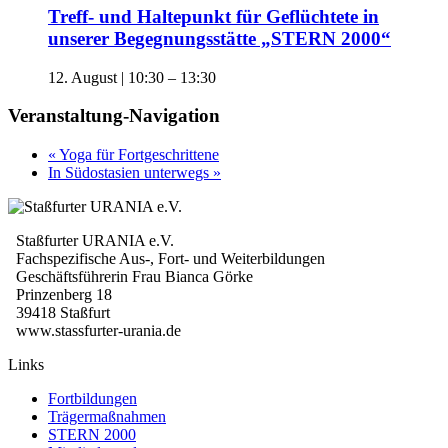
Treff- und Haltepunkt für Geflüchtete in
unserer Begegnungsstätte „STERN 2000“
12. August | 10:30
–
13:30
Veranstaltung-Navigation
«
Yoga für Fortgeschrittene
In Südostasien unterwegs
»
Staßfurter URANIA e.V.
Fachspezifische Aus-, Fort- und Weiterbildungen
Geschäftsführerin Frau Bianca Görke
Prinzenberg 18
39418 Staßfurt
www.stassfurter-urania.de
Links
Fortbildungen
Trägermaßnahmen
STERN 2000