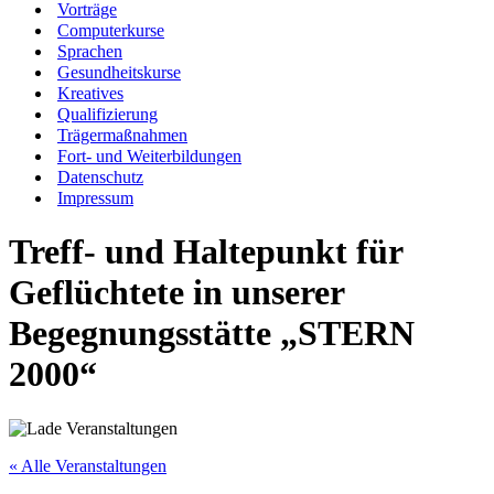
Vorträge
Computerkurse
Sprachen
Gesundheitskurse
Kreatives
Qualifizierung
Trägermaßnahmen
Fort- und Weiterbildungen
Datenschutz
Impressum
Treff- und Haltepunkt für
Geflüchtete in unserer
Begegnungsstätte „STERN
2000“
« Alle Veranstaltungen