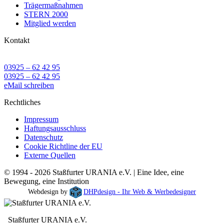
Trägermaßnahmen
STERN 2000
Mitglied werden
Kontakt
03925 – 62 42 95
03925 – 62 42 95
eMail schreiben
Rechtliches
Impressum
Haftungsausschluss
Datenschutz
Cookie Richtline der EU
Externe Quellen
© 1994 - 2026 Staßfurter URANIA e.V. | Eine Idee, eine
Bewegung, eine Institution
Webdesign by
DHPdesign - Ihr Web & Werbedesigner
Staßfurter URANIA e.V.