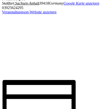
Staßfurt
,
Sachsen-Anhalt
39418
Germany
Google Karte anzeigen
03925624295
Veranstaltungsort-Website anzeigen