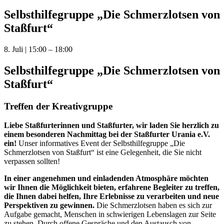
Selbsthilfegruppe „Die Schmerzlotsen von
Staßfurt“
8. Juli
|
15:00
–
18:00
Selbsthilfegruppe „Die Schmerzlotsen von
Staßfurt“
Treffen der Kreativgruppe
Liebe Staßfurterinnen und Staßfurter, wir laden Sie herzlich zu
einem besonderen Nachmittag bei der Staßfurter Urania e.V.
ein!
Unser informatives Event der Selbsthilfegruppe „Die
Schmerzlotsen von Staßfurt“ ist eine Gelegenheit, die Sie nicht
verpassen sollten!
In einer angenehmen und einladenden Atmosphäre möchten
wir Ihnen die Möglichkeit bieten, erfahrene Begleiter zu treffen,
die Ihnen dabei helfen, Ihre Erlebnisse zu verarbeiten und neue
Perspektiven zu gewinnen.
Die Schmerzlotsen haben es sich zur
Aufgabe gemacht, Menschen in schwierigen Lebenslagen zur Seite
zu stehen. Durch offene Gespräche und den Austausch von