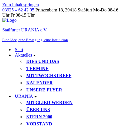
Zum Inhalt springen
03925 – 62 42 95
Prinzenberg 18, 39418 Staßfurt
Mo-Do 08-16
Uhr Fr 08-15 Uhr
Staßfurter URANIA e.V.
Eine Idee, eine Bewegung, eine Institution
Start
Aktuelles
DIES UND DAS
TERMINE
MITTWOCHSTREFF
KALENDER
UNSERE FLYER
URANIA
MITGLIED WERDEN
ÜBER UNS
STERN 2000
VORSTAND