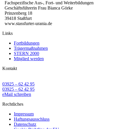
Fachspezifische Aus-, Fort- und Weiterbildungen
Geschäftsführerin Frau Bianca Görke
Prinzenberg 18
39418 Staßfurt
www.stassfurter-urania.de
Links
Fortbildungen
Trägermaßnahmen
STERN 2000
Mitglied werden
Kontakt
03925 – 62 42 95
03925 – 62 42 95
eMail schreiben
Rechtliches
Impressum
Haftungsausschluss
Datenschutz