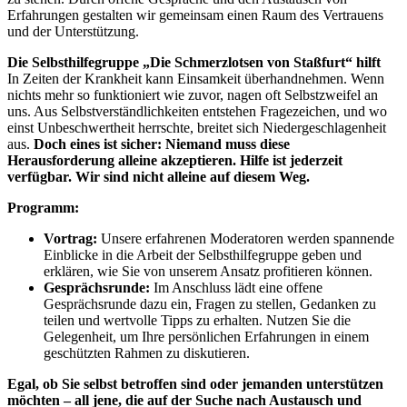
Erfahrungen gestalten wir gemeinsam einen Raum des Vertrauens
und der Unterstützung.
Die Selbsthilfegruppe „Die Schmerzlotsen von Staßfurt“ hilft
In Zeiten der Krankheit kann Einsamkeit überhandnehmen. Wenn
nichts mehr so funktioniert wie zuvor, nagen oft Selbstzweifel an
uns. Aus Selbstverständlichkeiten entstehen Fragezeichen, und wo
einst Unbeschwertheit herrschte, breitet sich Niedergeschlagenheit
aus.
Doch eines ist sicher: Niemand muss diese
Herausforderung alleine akzeptieren. Hilfe ist jederzeit
verfügbar. Wir sind nicht alleine auf diesem Weg.
Programm:
Vortrag:
Unsere erfahrenen Moderatoren werden spannende
Einblicke in die Arbeit der Selbsthilfegruppe geben und
erklären, wie Sie von unserem Ansatz profitieren können.
Gesprächsrunde:
Im Anschluss lädt eine offene
Gesprächsrunde dazu ein, Fragen zu stellen, Gedanken zu
teilen und wertvolle Tipps zu erhalten. Nutzen Sie die
Gelegenheit, um Ihre persönlichen Erfahrungen in einem
geschützten Rahmen zu diskutieren.
Egal, ob Sie selbst betroffen sind oder jemanden unterstützen
möchten – all jene, die auf der Suche nach Austausch und