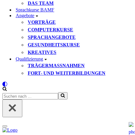
DAS TEAM
Sprachkurse BAMF
Angebote
VORTRÄGE
COMPUTERKURSE
SPRACHANGEBOTE
GESUNDHEITSKURSE
KREATIVES
Qualifizierung
TRÄGERMASSNAHMEN
FORT- UND WEITERBILDUNGEN
Suchen
nach …
Navigationsmenü