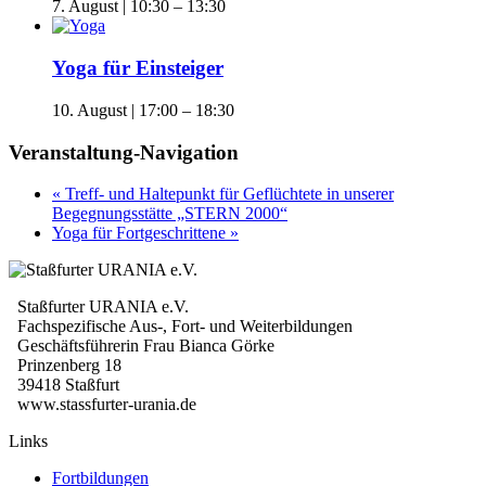
7. August | 10:30
–
13:30
Yoga für Einsteiger
10. August | 17:00
–
18:30
Veranstaltung-Navigation
«
Treff- und Haltepunkt für Geflüchtete in unserer
Begegnungsstätte „STERN 2000“
Yoga für Fortgeschrittene
»
Staßfurter URANIA e.V.
Fachspezifische Aus-, Fort- und Weiterbildungen
Geschäftsführerin Frau Bianca Görke
Prinzenberg 18
39418 Staßfurt
www.stassfurter-urania.de
Links
Fortbildungen