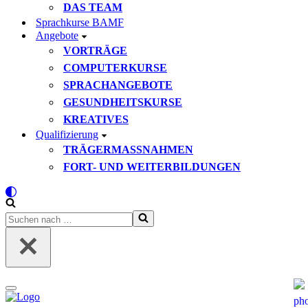
DAS TEAM
Sprachkurse BAMF
Angebote
VORTRÄGE
COMPUTERKURSE
SPRACHANGEBOTE
GESUNDHEITSKURSE
KREATIVES
Qualifizierung
TRÄGERMASSNAHMEN
FORT- UND WEITERBILDUNGEN
Suchen
nach …
Navigationsmenü