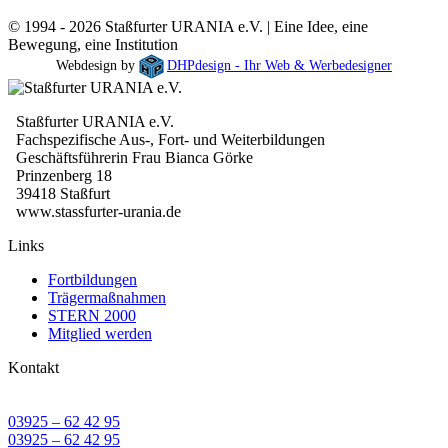
© 1994 - 2026 Staßfurter URANIA e.V. | Eine Idee, eine
Bewegung, eine Institution
Webdesign by
DHPdesign - Ihr Web & Werbedesigner
Staßfurter URANIA e.V.
Fachspezifische Aus-, Fort- und Weiterbildungen
Geschäftsführerin Frau Bianca Görke
Prinzenberg 18
39418 Staßfurt
www.stassfurter-urania.de
Links
Fortbildungen
Trägermaßnahmen
STERN 2000
Mitglied werden
Kontakt
03925 – 62 42 95
03925 – 62 42 95