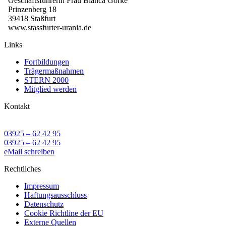
Geschäftsführerin Frau Bianca Görke
Prinzenberg 18
39418 Staßfurt
www.stassfurter-urania.de
Links
Fortbildungen
Trägermaßnahmen
STERN 2000
Mitglied werden
Kontakt
03925 – 62 42 95
03925 – 62 42 95
eMail schreiben
Rechtliches
Impressum
Haftungsausschluss
Datenschutz
Cookie Richtline der EU
Externe Quellen