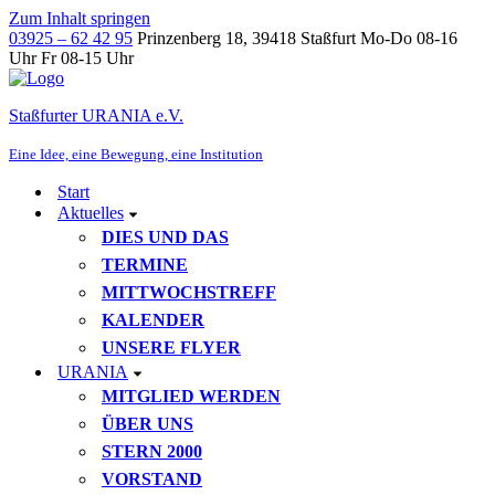
Zum Inhalt springen
03925 – 62 42 95
Prinzenberg 18, 39418 Staßfurt
Mo-Do 08-16
Uhr Fr 08-15 Uhr
Staßfurter URANIA e.V.
Eine Idee, eine Bewegung, eine Institution
Start
Aktuelles
DIES UND DAS
TERMINE
MITTWOCHSTREFF
KALENDER
UNSERE FLYER
URANIA
MITGLIED WERDEN
ÜBER UNS
STERN 2000
VORSTAND