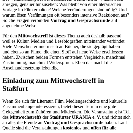
anregen, genauer hinzusehen: Was bleibt von einer literarischen
Vorlage im Film erhalten? Welche Veränderungen sind nötig? Und
warum lösen Verfilmungen oft besonders intensive Reaktionen aus?
Solche Fragen verbinden
Vortrag und Gesprächsrunde
auf
angenehme Weise.
Für den
Mittwochstreff
ist dieses Thema auch deshalb passend,
weil es Kultur, Medien und Lesebiografien miteinander verbindet.
Viele Menschen erinnern sich an Bücher, die sie geprägt haben –
und ebenso an Filme, die einen Stoff auf neue Weise erschlossen
haben. Zwischen beiden Formen entstehen Vergleiche, manchmal
Zustimmung, manchmal Widerspruch. Eben das macht die
Auseinandersetzung lebendig.
Einladung zum Mittwochstreff in
Staßfurt
Wenn Sie sich für Literatur, Film, Mediengeschichte und kulturelle
Zusammenhänge interessieren, bietet dieser Termin eine gute
Gelegenheit zum Zuhören und Mitdenken. Die Veranstaltung ist Teil
des
Mittwochstreffs
der
Staßfurter URANIA e. V.
und richtet sich
an alle, die Freude an
Vortrag und Gesprächsrunde
haben. Laut
Quelle sind die Veranstaltungen
kostenlos
und
offen für alle
.