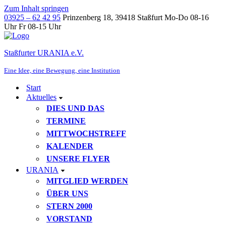
Zum Inhalt springen
03925 – 62 42 95
Prinzenberg 18, 39418 Staßfurt
Mo-Do 08-16
Uhr Fr 08-15 Uhr
Staßfurter URANIA e.V.
Eine Idee, eine Bewegung, eine Institution
Start
Aktuelles
DIES UND DAS
TERMINE
MITTWOCHSTREFF
KALENDER
UNSERE FLYER
URANIA
MITGLIED WERDEN
ÜBER UNS
STERN 2000
VORSTAND