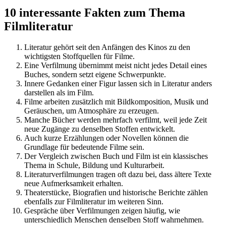
10 interessante Fakten zum Thema
Filmliteratur
Literatur gehört seit den Anfängen des Kinos zu den
wichtigsten Stoffquellen für Filme.
Eine Verfilmung übernimmt meist nicht jedes Detail eines
Buches, sondern setzt eigene Schwerpunkte.
Innere Gedanken einer Figur lassen sich in Literatur anders
darstellen als im Film.
Filme arbeiten zusätzlich mit Bildkomposition, Musik und
Geräuschen, um Atmosphäre zu erzeugen.
Manche Bücher werden mehrfach verfilmt, weil jede Zeit
neue Zugänge zu denselben Stoffen entwickelt.
Auch kurze Erzählungen oder Novellen können die
Grundlage für bedeutende Filme sein.
Der Vergleich zwischen Buch und Film ist ein klassisches
Thema in Schule, Bildung und Kulturarbeit.
Literaturverfilmungen tragen oft dazu bei, dass ältere Texte
neue Aufmerksamkeit erhalten.
Theaterstücke, Biografien und historische Berichte zählen
ebenfalls zur Filmliteratur im weiteren Sinn.
Gespräche über Verfilmungen zeigen häufig, wie
unterschiedlich Menschen denselben Stoff wahrnehmen.