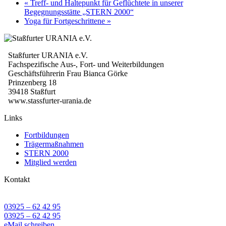
«
Treff- und Haltepunkt für Geflüchtete in unserer
Begegnungsstätte „STERN 2000“
Yoga für Fortgeschrittene
»
Staßfurter URANIA e.V.
Fachspezifische Aus-, Fort- und Weiterbildungen
Geschäftsführerin Frau Bianca Görke
Prinzenberg 18
39418 Staßfurt
www.stassfurter-urania.de
Links
Fortbildungen
Trägermaßnahmen
STERN 2000
Mitglied werden
Kontakt
03925 – 62 42 95
03925 – 62 42 95
eMail schreiben