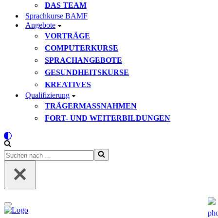
DAS TEAM
Sprachkurse BAMF
Angebote
VORTRÄGE
COMPUTERKURSE
SPRACHANGEBOTE
GESUNDHEITSKURSE
KREATIVES
Qualifizierung
TRÄGERMASSNAHMEN
FORT- UND WEITERBILDUNGEN
Suchen
nach …
Navigationsmenü