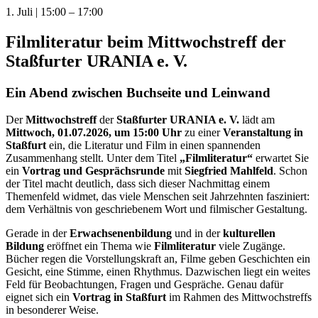
1. Juli
|
15:00
–
17:00
Filmliteratur beim Mittwochstreff der
Staßfurter URANIA e. V.
Ein Abend zwischen Buchseite und Leinwand
Der
Mittwochstreff
der
Staßfurter URANIA e. V.
lädt am
Mittwoch, 01.07.2026, um 15:00 Uhr
zu einer
Veranstaltung in
Staßfurt
ein, die Literatur und Film in einen spannenden
Zusammenhang stellt. Unter dem Titel
„Filmliteratur“
erwartet Sie
ein
Vortrag und Gesprächsrunde
mit
Siegfried Mahlfeld
. Schon
der Titel macht deutlich, dass sich dieser Nachmittag einem
Themenfeld widmet, das viele Menschen seit Jahrzehnten fasziniert:
dem Verhältnis von geschriebenem Wort und filmischer Gestaltung.
Gerade in der
Erwachsenenbildung
und in der
kulturellen
Bildung
eröffnet ein Thema wie
Filmliteratur
viele Zugänge.
Bücher regen die Vorstellungskraft an, Filme geben Geschichten ein
Gesicht, eine Stimme, einen Rhythmus. Dazwischen liegt ein weites
Feld für Beobachtungen, Fragen und Gespräche. Genau dafür
eignet sich ein
Vortrag in Staßfurt
im Rahmen des Mittwochstreffs
in besonderer Weise.