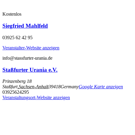
Kostenlos
Siegfried Mahlfeld
03925 62 42 95
Veranstalter-Website anzeigen
info@stassfurter-urania.de
Staßfurter Urania e.V.
Prinzenberg 18
Staßfurt
,
Sachsen-Anhalt
39418
Germany
Google Karte anzeigen
03925624295
Veranstaltungsort-Website anzeigen