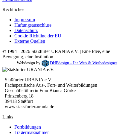
Rechtliches
Impressum
Haftungsausschluss
Datenschutz
Cookie Richtline der EU
Externe Quellen
© 1994 - 2026 Staßfurter URANIA e.V. | Eine Idee, eine
Bewegung, eine Institution
Webdesign by
DHPdesign - Ihr Web & Werbedesigner
Staßfurter URANIA e.V.
Fachspezifische Aus-, Fort- und Weiterbildungen
Geschäftsführerin Frau Bianca Görke
Prinzenberg 18
39418 Staßfurt
www.stassfurter-urania.de
Links
Fortbildungen
Trägermaßnahmen