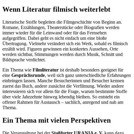
Wenn Literatur filmisch weiterlebt
Literarische Stoffe begleiten die Filmgeschichte von Beginn an.
Romane, Erzählungen, Theaterstücke oder Biografien werden
immer wieder für die Leinwand oder für das Fernsehen
aufgegriffen. Dabei geht es nicht einfach um eine bloße
Übertragung. Vielmehr verändert sich ein Werk, sobald es filmisch
erzählt wird. Figuren gewinnen ein konkretes Aussehen, Orte
werden sichtbar, Stimmungen werden durch Musik, Schnitt und
Bildsprache verdichtet.
Ein Thema wie
Filmliteratur
ist deshalb besonders geeignet für
eine
Gesprächsrunde
, weil sich ganz unterschiedliche Erfahrungen
einbringen lassen. Manche Besucherinnen und Besucher kennen
zuerst das Buch, andere zunächst die Verfilmung. Wieder andere
interessieren sich vor allem für die Frage, warum bestimmte Stoffe
über viele Jahrzehnte hinweg lebendig bleiben. So entsteht ein
offener Rahmen für Austausch – sachlich, anregend und nah am
Thema.
Ein Thema mit vielen Perspektiven
Die Veranstaltung bei der
Staßfurter URANIA e. V.
kann dazu