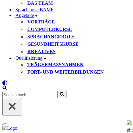
DAS TEAM
Sprachkurse BAMF
Angebote
VORTRÄGE
COMPUTERKURSE
SPRACHANGEBOTE
GESUNDHEITSKURSE
KREATIVES
Qualifizierung
TRÄGERMASSNAHMEN
FORT- UND WEITERBILDUNGEN
Suchen
nach …
Navigationsmenü