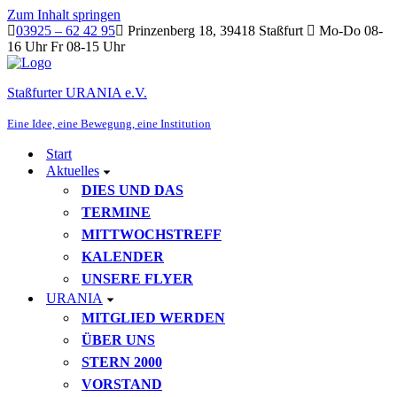
Zum Inhalt springen
03925 – 62 42 95
Prinzenberg 18, 39418 Staßfurt
Mo-Do 08-
16 Uhr Fr 08-15 Uhr
Staßfurter URANIA e.V.
Eine Idee, eine Bewegung, eine Institution
Start
Aktuelles
DIES UND DAS
TERMINE
MITTWOCHSTREFF
KALENDER
UNSERE FLYER
URANIA
MITGLIED WERDEN
ÜBER UNS
STERN 2000
VORSTAND