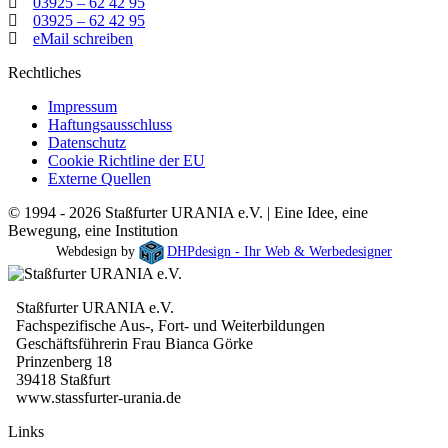
03925 – 62 42 95
03925 – 62 42 95
eMail schreiben
Rechtliches
Impressum
Haftungsausschluss
Datenschutz
Cookie Richtline der EU
Externe Quellen
© 1994 - 2026 Staßfurter URANIA e.V. | Eine Idee, eine
Bewegung, eine Institution
Webdesign by
DHPdesign - Ihr Web & Werbedesigner
Staßfurter URANIA e.V.
Fachspezifische Aus-, Fort- und Weiterbildungen
Geschäftsführerin Frau Bianca Görke
Prinzenberg 18
39418 Staßfurt
www.stassfurter-urania.de
Links