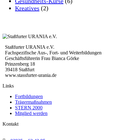
Gesundheits-Kurse
(6)
Kreatives
(2)
Staßfurter URANIA e.V.
Fachspezifische Aus-, Fort- und Weiterbildungen
Geschäftsführerin Frau Bianca Görke
Prinzenberg 18
39418 Staßfurt
www.stassfurter-urania.de
Links
Fortbildungen
Trägermaßnahmen
STERN 2000
Mitglied werden
Kontakt